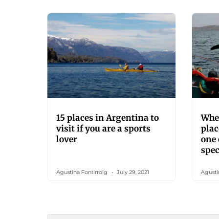
15 places in Argentina to
Wher
visit if you are a sports
plac
lover
one 
spec
Agustina Fontirroig
July 29, 2021
Agusti