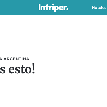
Hoteles
IA ARGENTINA
 esto!