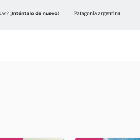
abas?
¡Inténtalo de nuevo!