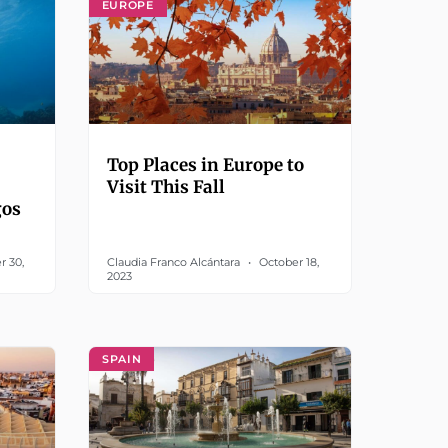
EUROPE
Top Places in Europe to
Visit This Fall
gos
r 30,
Claudia Franco Alcántara
October 18,
2023
SPAIN