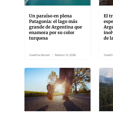
Un paraíso en plena
El 
Patagonia: el lago más
espe
grande de Argentina que
Arge
enamora por su color
inol
turquesa
de l
Josefina Bonari
febrero 13, 2026
Josefi