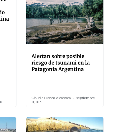
io
tina
Alertan sobre posible
riesgo de tsunami en la
Patagonia Argentina
Claudia Franco Alcántara
septiembre
20
11, 2019