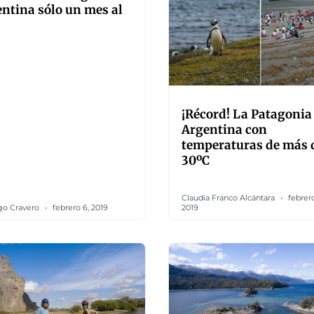
ntina sólo un mes al
¡Récord! La Patagonia
Argentina con
temperaturas de más 
30ºC
Claudia Franco Alcántara
febrero
go Cravero
febrero 6, 2019
2019