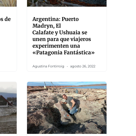
s de
Argentina: Puerto
Madryn, El
Calafate y Ushuaia se
unen para que viajeros
experimenten una
«Patagonia Fantástica»
Agustina Fontirroig
agosto 26, 2022