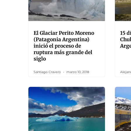
El Glaciar Perito Moreno
15 d
(Patagonia Argentina)
Chub
inició el proceso de
Arg
ruptura más grande del
siglo
Santiago Cravero
marzo 10, 2018
Alejan