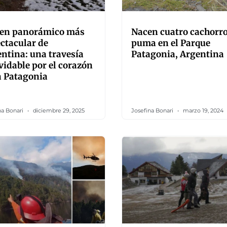
tren panorámico más
Nacen cuatro cachorro
ctacular de
puma en el Parque
ntina: una travesía
Patagonia, Argentina
vidable por el corazón
a Patagonia
na Bonari
diciembre 29, 2025
Josefina Bonari
marzo 19, 2024