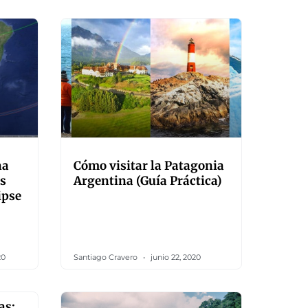
na
Cómo visitar la Patagonia
es
Argentina (Guía Práctica)
ipse
20
Santiago Cravero
junio 22, 2020
as: