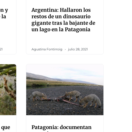
n y
Argentina: Hallaron los
 la
restos de un dinosaurio
gigante tras la bajante de
un lago en la Patagonia
21
Agustina Fontirroig
julio 28, 2021
 que
Patagonia: documentan