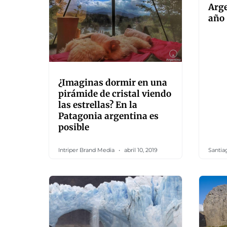
Arge
año
¿Imaginas dormir en una
pirámide de cristal viendo
las estrellas? En la
Patagonia argentina es
posible
Intriper Brand Media
abril 10, 2019
Santia