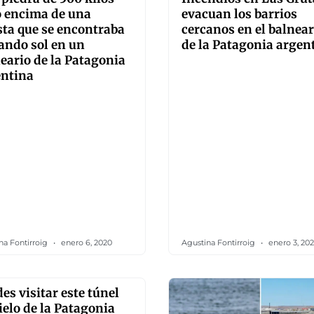
ó encima de una
evacuan los barrios
sta que se encontraba
cercanos en el balnear
ando sol en un
de la Patagonia argen
eario de la Patagonia
entina
na Fontirroig
enero 6, 2020
Agustina Fontirroig
enero 3, 20
es visitar este túnel
ielo de la Patagonia