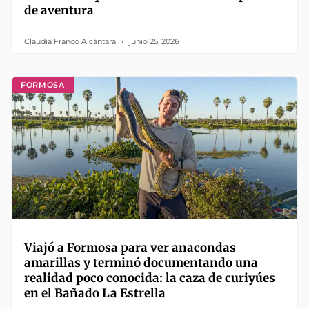
de aventura
Claudia Franco Alcántara
junio 25, 2026
FORMOSA
Viajó a Formosa para ver anacondas
amarillas y terminó documentando una
realidad poco conocida: la caza de curiyúes
en el Bañado La Estrella