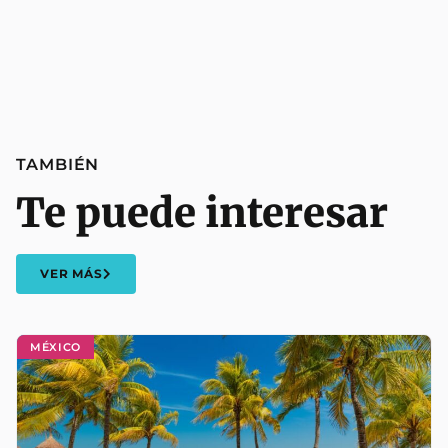
TAMBIÉN
Te puede interesar
VER MÁS
MÉXICO