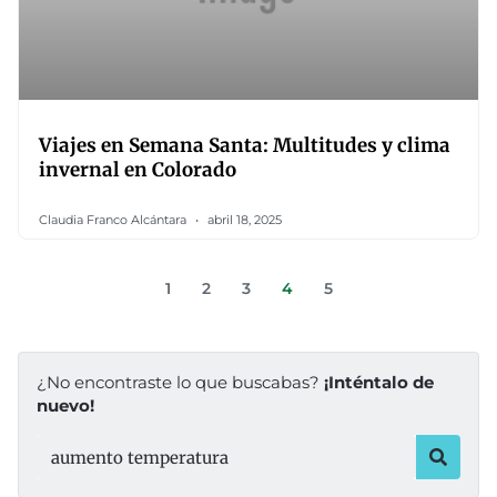
Viajes en Semana Santa: Multitudes y clima
invernal en Colorado
Claudia Franco Alcántara
abril 18, 2025
1
2
3
4
5
¿No encontraste lo que buscabas?
¡Inténtalo de
nuevo!