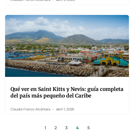
Qué ver en Saint Kitts y Nevis: guía completa
del país más pequeño del Caribe
Claudia Franco Alcántara
abril 1, 2026
1
2
3
4
5