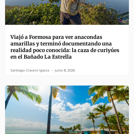
Viajó a Formosa para ver anacondas
amarillas y terminó documentando una
realidad poco conocida: la caza de curiyúes
en el Bañado La Estrella
Santiago Cravero Igarza
junio 8, 2026