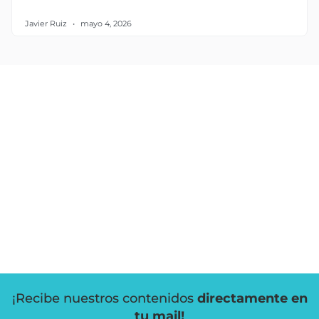
Javier Ruiz
mayo 4, 2026
¡Recibe nuestros contenidos
directamente en
tu mail!