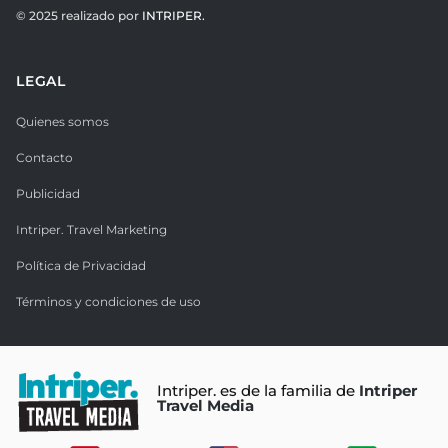
© 2025 realizado por
INTRIPER.
LEGAL
Quienes somos
Contacto
Publicidad
Intriper. Travel Marketing
Política de Privacidad
Términos y condiciones de uso
Intriper. es de la familia de
Intriper
Travel Media