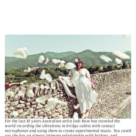
For the last 10 years Australian artist Jodi Rose has traveled the
world recording the vibrations in bridge cables with contact
microphones and using them to create experimental music. You could
say she has an almost intimate relationship with bridges, and