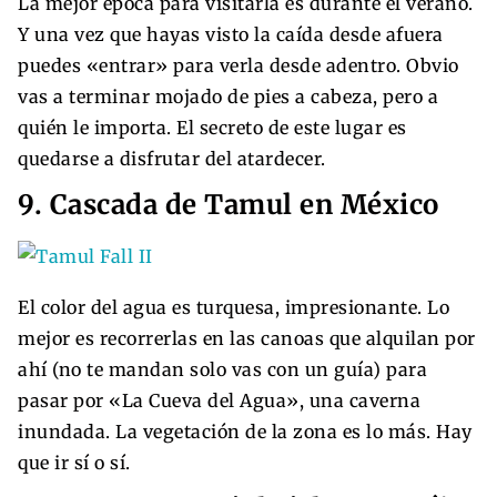
La mejor época para visitarla es durante el verano.
Y una vez que hayas visto la caída desde afuera
puedes «entrar» para verla desde adentro. Obvio
vas a terminar mojado de pies a cabeza, pero a
quién le importa. El secreto de este lugar es
quedarse a disfrutar del atardecer.
9. Cascada de Tamul en México
El color del agua es turquesa, impresionante. Lo
mejor es recorrerlas en las canoas que alquilan por
ahí (no te mandan solo vas con un guía) para
pasar por «La Cueva del Agua», una caverna
inundada. La vegetación de la zona es lo más. Hay
que ir sí o sí.