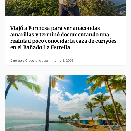
Viajó a Formosa para ver anacondas
amarillas y terminó documentando una
realidad poco conocida: la caza de curiyúes
en el Bañado La Estrella
Santiago Cravero Igarza
junio 8, 2026