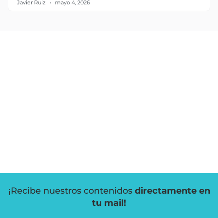
Javier Ruiz
mayo 4, 2026
¡Recibe nuestros contenidos
directamente en
tu mail!