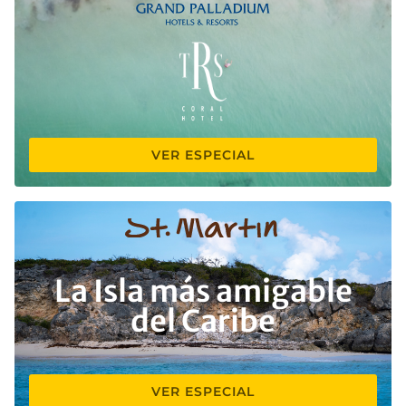
VER ESPECIAL
La Isla más amigable
del Caribe
VER ESPECIAL