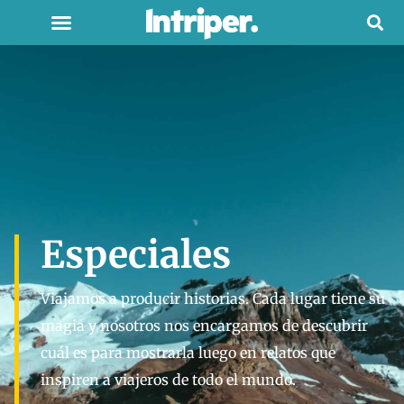
Especiales
Viajamos a producir historias. Cada lugar tiene su
magia y nosotros nos encargamos de descubrir
cuál es para mostrarla luego en relatos que
inspiren a viajeros de todo el mundo.