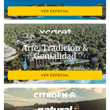
VER ESPECIAL
Arte, Tradición &
Genialidad
VER ESPECIAL