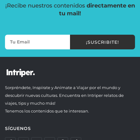
¡Recibe nuestros contenidos
directamente en
tu mail!
¡SUSCRIBITE!
Sorpréndete, Inspírate y Anímate a Viajar por el mundo y
descubrir nuevas culturas. Encuentra en Intriper relatos de
viajes, tips y mucho más!
Tenemos los contenidos que te interesan.
SÍGUENOS