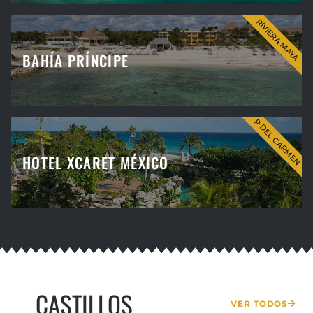
RIVIERA MAYA
BAHÍA PRÍNCIPE
P DEL CARMEN
HOTEL XCARET MÉXICO
CASTILLOS
VER TODOS