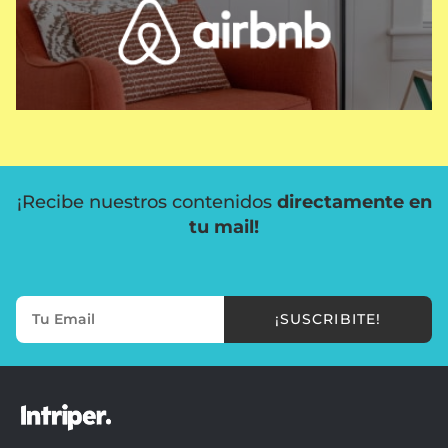
¡Recibe nuestros contenidos
directamente en
tu mail!
¡SUSCRIBITE!