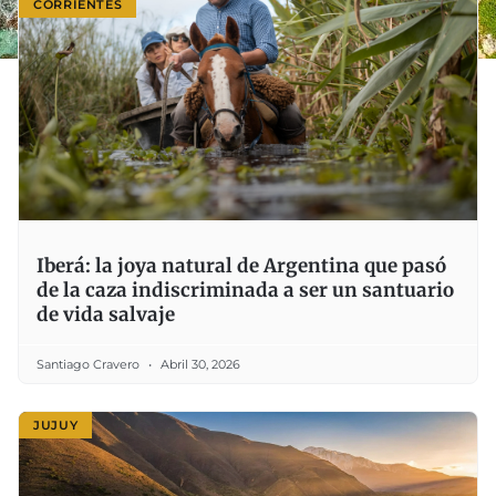
CORRIENTES
Iberá: la joya natural de Argentina que pasó
de la caza indiscriminada a ser un santuario
de vida salvaje
Santiago Cravero
Abril 30, 2026
JUJUY