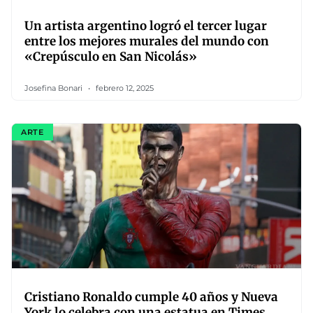
Un artista argentino logró el tercer lugar
entre los mejores murales del mundo con
«Crepúsculo en San Nicolás»
Josefina Bonari
febrero 12, 2025
ARTE
Cristiano Ronaldo cumple 40 años y Nueva
York lo celebra con una estatua en Times