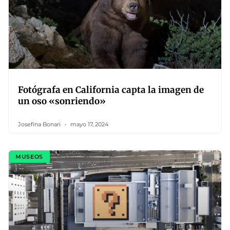
Fotógrafa en California capta la imagen de
un oso «sonriendo»
Josefina Bonari
mayo 17, 2024
MUSEOS