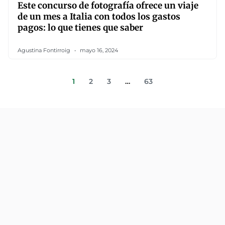
Este concurso de fotografía ofrece un viaje
de un mes a Italia con todos los gastos
pagos: lo que tienes que saber
Agustina Fontirroig
mayo 16, 2024
1
2
3
…
63