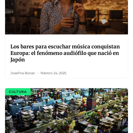
Los bares para escuchar música conquistan
Europa: el fenómeno audiófilo que nació en
Japón
Josefina Bonari
febrero 24, 2025
CULTURA