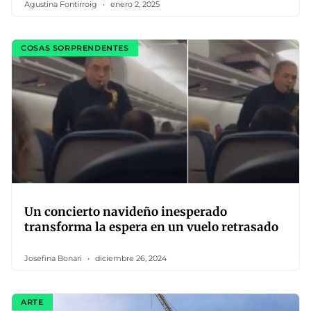
Agustina Fontirroig
enero 2, 2025
COSAS SORPRENDENTES
Un concierto navideño inesperado
transforma la espera en un vuelo retrasado
Josefina Bonari
diciembre 26, 2024
ARTE