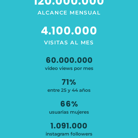
120.000.000
ALCANCE MENSUAL
4.100.000
VISITAS AL MES
60.000.000
video views por mes
71
%
entre 25 y 44 años
66
%
usuarias mujeres
1.091.000
instagram followers