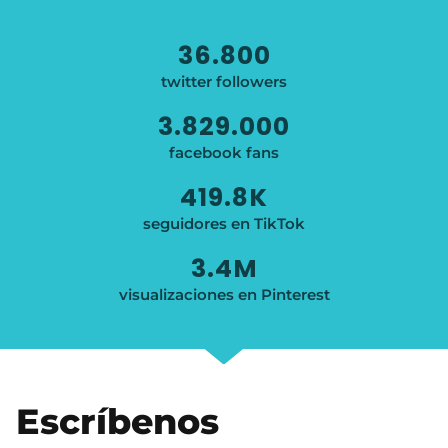
36.800
twitter followers
3.829.000
facebook fans
419.8
K
seguidores en TikTok
3.4
M
visualizaciones en Pinterest
Escríbenos