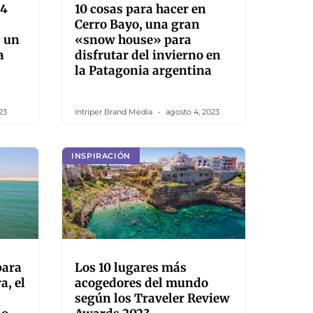
 4
10 cosas para hacer en
Cerro Bayo, una gran
: un
«snow house» para
a
disfrutar del invierno en
la Patagonia argentina
23
Intriper Brand Media
agosto 4, 2023
INSPIRACIÓN
para
Los 10 lugares más
a, el
acogedores del mundo
según los Traveler Review