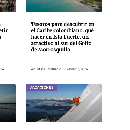
a
Tesoros para descubrir en
etir
el Caribe colombiano: qué
a
hacer en Isla Fuerte, un
atractivo al sur del Golfo
de Morrosquillo
024
Agustina Fontirroig
enero 2, 2024
VACACIONES