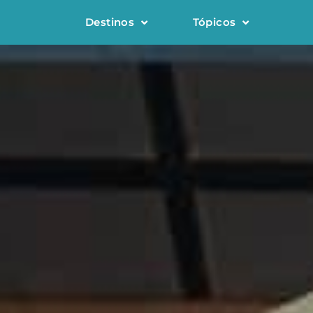
Destinos
Tópicos