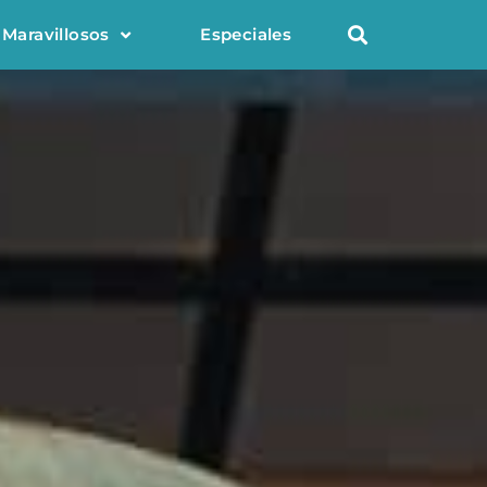
 Maravillosos
Especiales