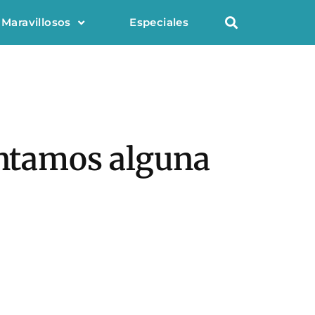
 Maravillosos
Especiales
antamos alguna