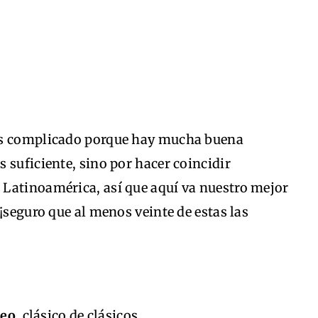
es complicado porque hay mucha buena
 suficiente, sino por hacer coincidir
Latinoamérica, así que aquí va nuestro mejor
¡seguro que al menos veinte de estas las
reo
, clásico de clásicos.