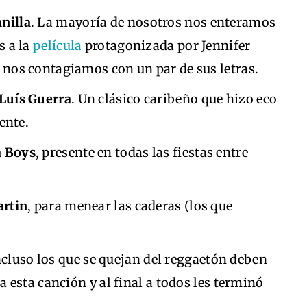
nilla
. La mayoría de nosotros nos enteramos
s a la
película
protagonizada por Jennifer
o nos contagiamos con un par de sus letras.
 Luís Guerra
. Un clásico caribeño que hizo eco
ente.
a Boys
, presente en todas las fiestas entre
artin
, para menear las caderas (los que
ncluso los que se quejan del reggaetón deben
 a esta canción y al final a todos les terminó