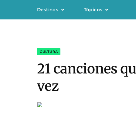
Destinos
Tópicos
CULTURA
21 canciones qu
vez