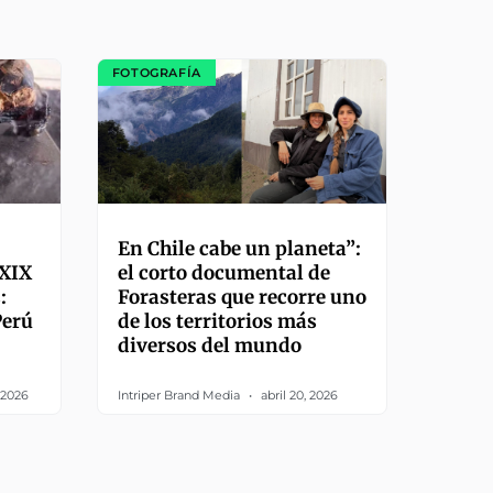
FOTOGRAFÍA
En Chile cabe un planeta”:
 XIX
el corto documental de
:
Forasteras que recorre uno
Perú
de los territorios más
diversos del mundo
 2026
Intriper Brand Media
abril 20, 2026