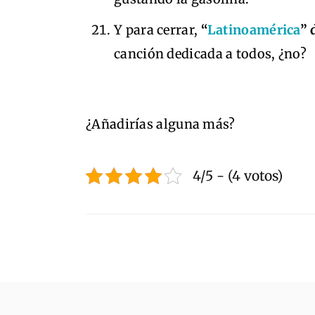
Y para cerrar,
“
Latinoamérica
” 
canción dedicada a todos, ¿no?
¿Añadirías alguna más?
4/5 - (4 votos)