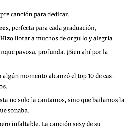
mpre canción para dedicar.
rres
, perfecta para cada graduación,
 Hizo llorar a muchos de orgullo y alegría.
unque pavosa, profunda. ¡Bien ahí por la
en algún momento alcanzó el top 10 de casi
os.
Esta no solo la cantamos, sino que bailamos la
que sonaba.
 pero infaltable. La canción sexy de su