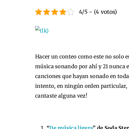
4/5 - (4 votos)
Hacer un conteo como este no solo 
música sonando por ahí y 21 nunca es
canciones que hayan sonado en toda 
intento, en ningún orden particular, 
cantaste alguna vez!
“
De música ligera
” de Soda Ste