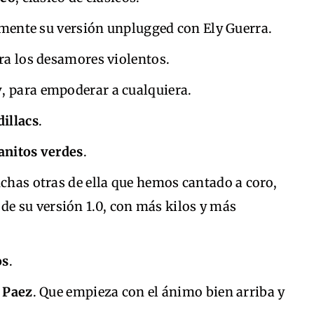
amente su versión unplugged con Ely Guerra.
ara los desamores violentos.
v
, para empoderar a cualquiera.
dillacs
.
anitos verdes
.
chas otras de ella que hemos cantado a coro,
 de su versión 1.0, con más kilos y más
os
.
o Paez
. Que empieza con el ánimo bien arriba y