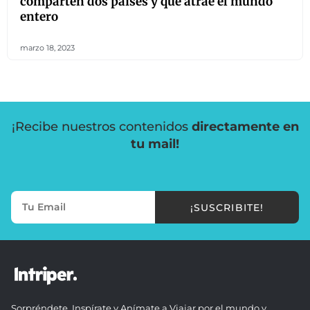
comparten dos países y que atrae el mundo
entero
marzo 18, 2023
¡Recibe nuestros contenidos
directamente en
tu mail!
¡SUSCRIBITE!
Sorpréndete, Inspírate y Anímate a Viajar por el mundo y