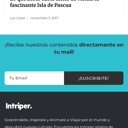
fascinante Isla de Pascua
Luz Costa
noviembre 3, 2017
¡Recibe nuestros contenidos
directamente en
tu mail!
¡SUSCRIBITE!
Sorpréndete, Inspírate y Anímate a Viajar por el mundo y
descubrir nuevas culturas. Encuentra en Intriper relatos de