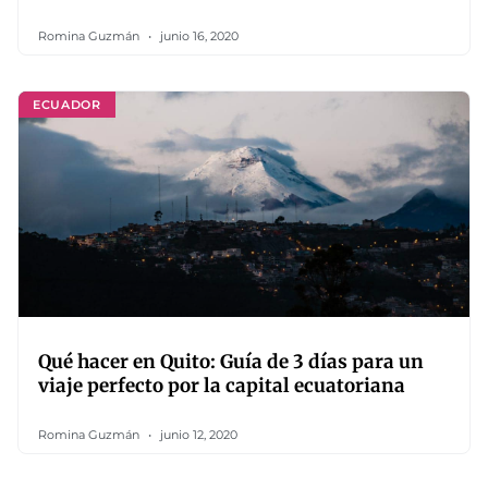
Romina Guzmán
junio 16, 2020
ECUADOR
Qué hacer en Quito: Guía de 3 días para un
viaje perfecto por la capital ecuatoriana
Romina Guzmán
junio 12, 2020