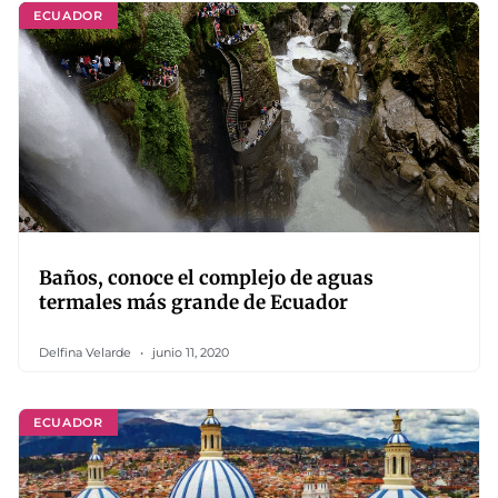
ECUADOR
Baños, conoce el complejo de aguas
termales más grande de Ecuador
Delfina Velarde
junio 11, 2020
ECUADOR