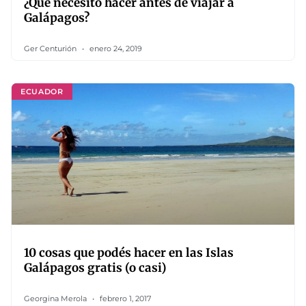
¿Qué necesito hacer antes de viajar a
Galápagos?
Ger Centurión
enero 24, 2019
ECUADOR
10 cosas que podés hacer en las Islas
Galápagos gratis (o casi)
Georgina Merola
febrero 1, 2017