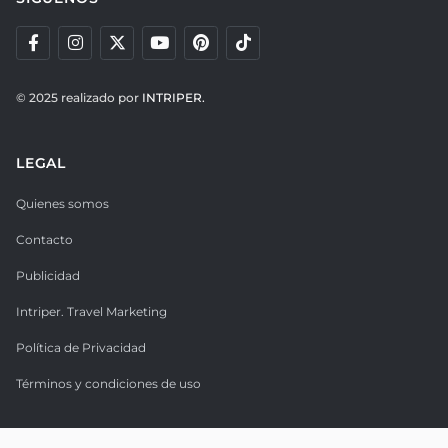
© 2025 realizado por
INTRIPER.
LEGAL
Quienes somos
Contacto
Publicidad
Intriper. Travel Marketing
Política de Privacidad
Términos y condiciones de uso