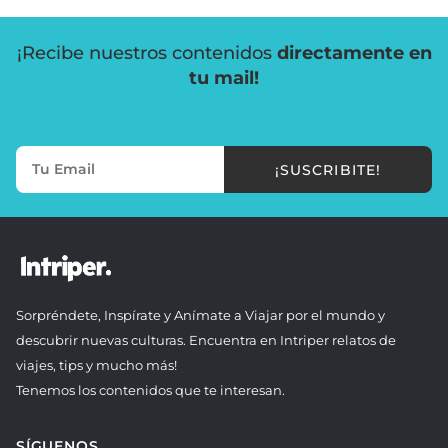
¡Recibe nuestros contenidos
directamente en
tu mail!
¡SUSCRIBITE!
Sorpréndete, Inspírate y Anímate a Viajar por el mundo y
descubrir nuevas culturas. Encuentra en Intriper relatos de
viajes, tips y mucho más!
Tenemos los contenidos que te interesan.
SÍGUENOS