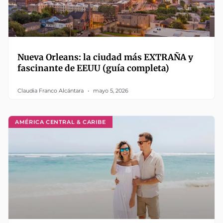
Nueva Orleans: la ciudad más EXTRAÑA y
fascinante de EEUU (guía completa)
Claudia Franco Alcántara
mayo 5, 2026
AMÉRICA CENTRAL & CARIBE