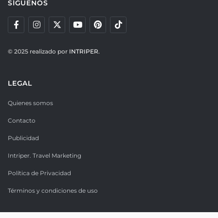
SÍGUENOS
© 2025 realizado por
INTRIPER.
LEGAL
Quienes somos
Contacto
Publicidad
Intriper. Travel Marketing
Política de Privacidad
Términos y condiciones de uso