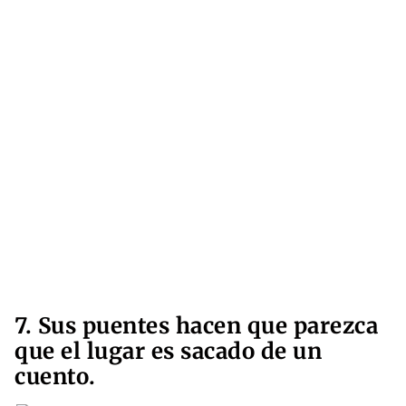
7. Sus puentes hacen que parezca
que el lugar es sacado de un
cuento.