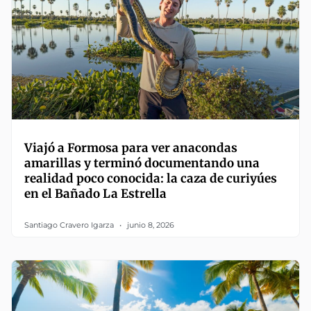
Viajó a Formosa para ver anacondas
amarillas y terminó documentando una
realidad poco conocida: la caza de curiyúes
en el Bañado La Estrella
Santiago Cravero Igarza
junio 8, 2026