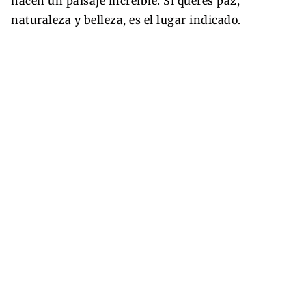
hacen un paisaje increíble. Si querés paz,
naturaleza y belleza, es el lugar indicado.