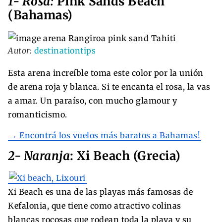
1- Rosa:
Pink Sands Beach
(Bahamas)
Autor:
destinationtips
Esta arena increíble toma este color por la unión
de arena roja y blanca. Si te encanta el rosa, la vas
a amar. Un paraíso, con mucho glamour y
romanticismo.
→ Encontrá los vuelos más baratos a Bahamas!
2- Naranja
: Xi Beach (Grecia)
Xi Beach es una de las playas más famosas de
Kefalonia, que tiene como atractivo colinas
blancas rocosas que rodean toda la playa y su