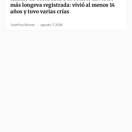
más longeva registrada: vivió al menos 14
años y tuvo varias crías
Josefina Bonari
agosto 7, 2026