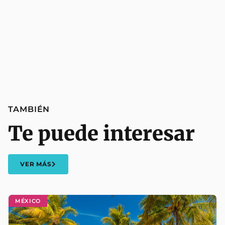
TAMBIÉN
Te puede interesar
VER MÁS
MÉXICO