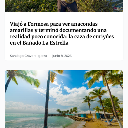
Viajó a Formosa para ver anacondas
amarillas y terminó documentando una
realidad poco conocida: la caza de curiyúes
en el Bañado La Estrella
Santiago Cravero Igarza
junio 8, 2026