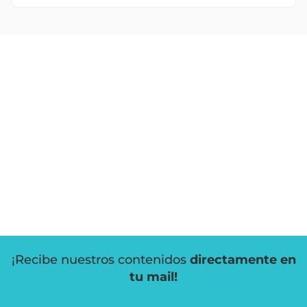
¡Recibe nuestros contenidos
directamente en
tu mail!