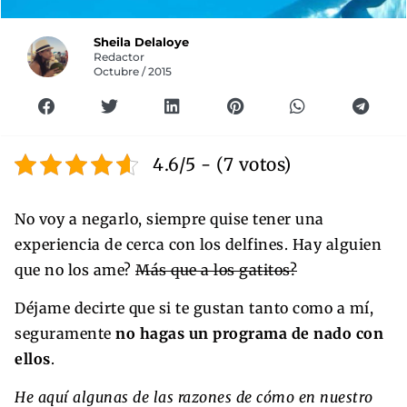
Sheila Delaloye
Redactor
Octubre / 2015
4.6/5 - (7 votos)
No voy a negarlo, siempre quise tener una
experiencia de cerca con los delfines. Hay alguien
que no los ame?
Más que a los gatitos?
Déjame decirte que si te gustan tanto como a mí,
seguramente
no hagas un programa de nado con
ellos
.
He aquí algunas de las razones de cómo en nuestro