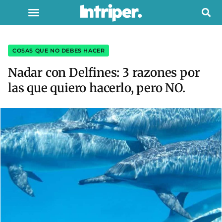
COSAS QUE NO DEBES HACER
Nadar con Delfines: 3 razones por
las que quiero hacerlo, pero NO.