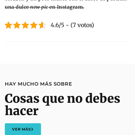
una dulce
new pic
en Instagram.
4.6/5 - (7 votos)
HAY MUCHO MÁS SOBRE
Cosas que no debes
hacer
VER MÁS