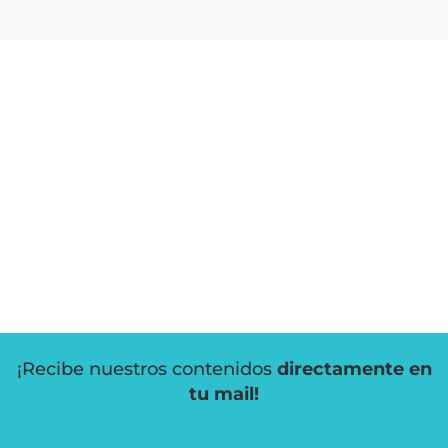
¡Recibe nuestros contenidos
directamente en
tu mail!