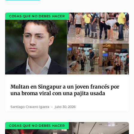
COSAS QUE NO DEBES HACER
Multan en Singapur a un joven francés por
una broma viral con una pajita usada
Santiago Cravero Igarza
julio 30, 2026
COSAS QUE NO DEBES HACER