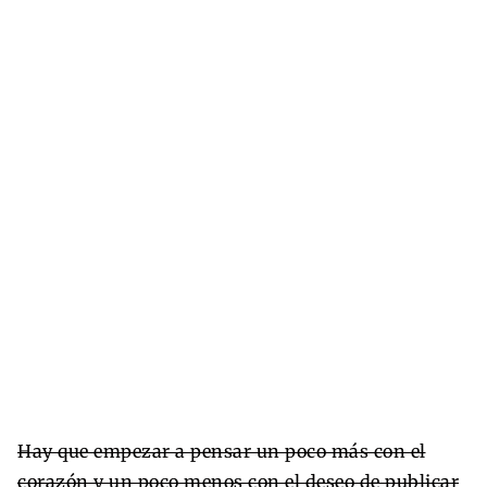
Hay que empezar a pensar un poco más con el
corazón y un poco menos con el deseo de publicar