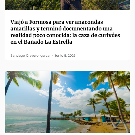
Viajó a Formosa para ver anacondas
amarillas y terminó documentando una
realidad poco conocida: la caza de curiyúes
en el Bañado La Estrella
Santiago Cravero Igarza
junio 8, 2026