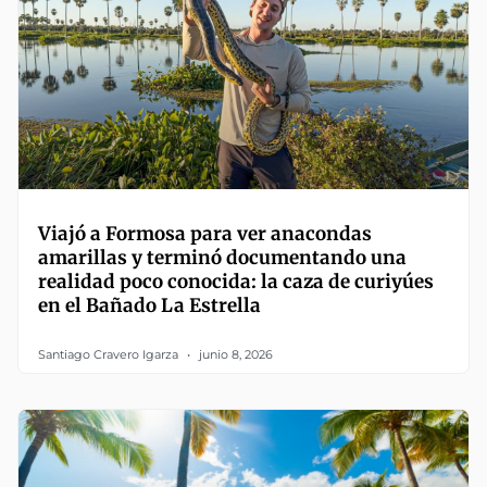
Viajó a Formosa para ver anacondas
amarillas y terminó documentando una
realidad poco conocida: la caza de curiyúes
en el Bañado La Estrella
Santiago Cravero Igarza
junio 8, 2026