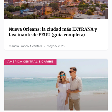
Nueva Orleans: la ciudad más EXTRAÑA y
fascinante de EEUU (guía completa)
Claudia Franco Alcántara
mayo 5, 2026
AMÉRICA CENTRAL & CARIBE