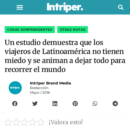
COSAS SORPRENDENTES
,
OTRAS NOTAS
Un estudio demuestra que los
viajeros de Latinoamérica no tienen
miedo y se animan a dejar todo para
recorrer el mundo
Intriper Brand Media
Redacción
Mayo / 2016
¡Valora esto!