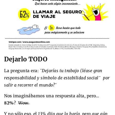
Dejarlo TODO
La pregunta era:
¨Dejarías tu trabajo (léase gran
responsabilidad y símbolo de estabilidad social¨ por
salir a recorrer el mundo?¨
Nos imaginábamos una respuesta alta, pero…
82%
?
Wow.
Y no sólo eso, el
13% dijo que lo haría, pero que aún