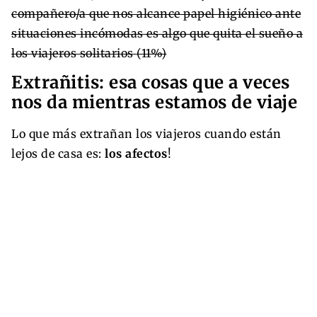
compañero/a que nos alcance papel higiénico ante
situaciones incómodas es algo que quita el sueño a
los viajeros solitarios (11%)
Extrañitis: esa cosas que a veces
nos da mientras estamos de viaje
Lo que más extrañan los viajeros cuando están
lejos de casa es:
los afectos
!