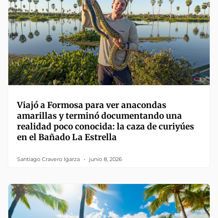
Viajó a Formosa para ver anacondas
amarillas y terminó documentando una
realidad poco conocida: la caza de curiyúes
en el Bañado La Estrella
Santiago Cravero Igarza
junio 8, 2026