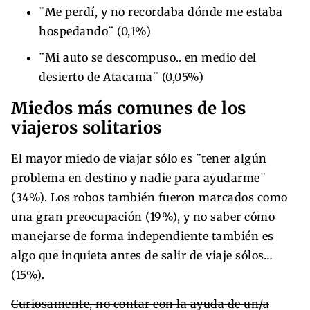
¨Me perdí, y no recordaba dónde me estaba
hospedando¨ (0,1%)
¨Mi auto se descompuso.. en medio del
desierto de Atacama¨ (0,05%)
Miedos más comunes de los
viajeros solitarios
El mayor miedo de viajar sólo es ¨tener algún
problema en destino y nadie para ayudarme¨
(34%). Los robos también fueron marcados como
una gran preocupación (19%), y no saber cómo
manejarse de forma independiente también es
algo que inquieta antes de salir de viaje sólos…
(15%).
Curiosamente, no contar con la ayuda de un/a