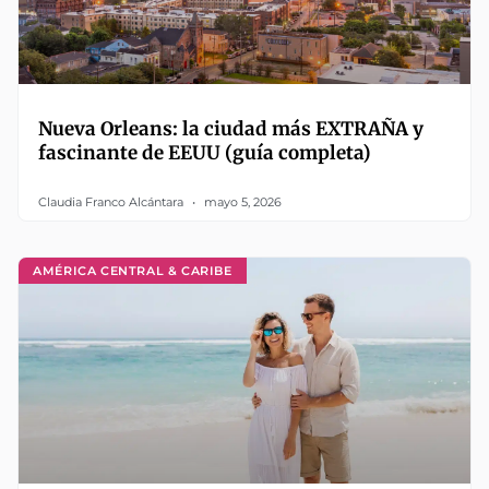
Nueva Orleans: la ciudad más EXTRAÑA y
fascinante de EEUU (guía completa)
Claudia Franco Alcántara
mayo 5, 2026
AMÉRICA CENTRAL & CARIBE