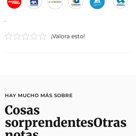
¡Valora esto!
HAY MUCHO MÁS SOBRE
Cosas
sorprendentes
Otras
notas