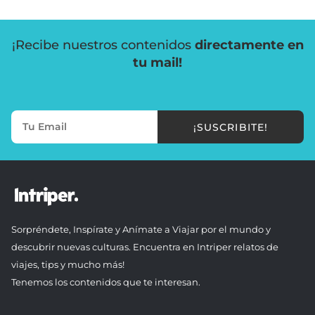
¡Recibe nuestros contenidos
directamente en
tu mail!
¡SUSCRIBITE!
Sorpréndete, Inspírate y Anímate a Viajar por el mundo y
descubrir nuevas culturas. Encuentra en Intriper relatos de
viajes, tips y mucho más!
Tenemos los contenidos que te interesan.