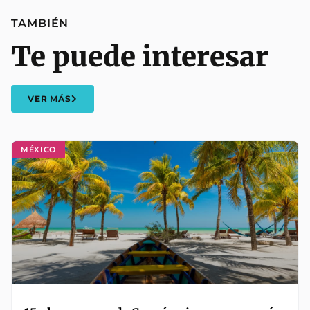
TAMBIÉN
Te puede interesar
VER MÁS
MÉXICO