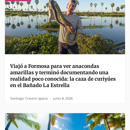
Viajó a Formosa para ver anacondas
amarillas y terminó documentando una
realidad poco conocida: la caza de curiyúes
en el Bañado La Estrella
Santiago Cravero Igarza
junio 8, 2026