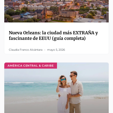
Nueva Orleans: la ciudad más EXTRAÑA y
fascinante de EEUU (guía completa)
Claudia Franco Alcántara
mayo 5, 2026
AMÉRICA CENTRAL & CARIBE