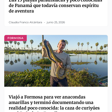
Las 15 playas paradisíacas y poco conocidas
de Panamá que todavía conservan espíritu
de aventura
Claudia Franco Alcántara
junio 25, 2026
FORMOSA
Viajó a Formosa para ver anacondas
amarillas y terminó documentando una
realidad poco conocida: la caza de curiyúes