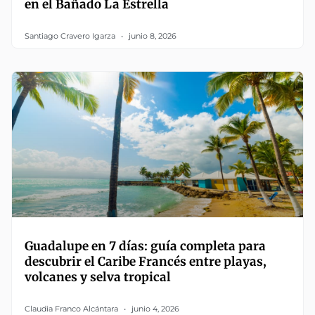
en el Bañado La Estrella
Santiago Cravero Igarza
junio 8, 2026
Guadalupe en 7 días: guía completa para
descubrir el Caribe Francés entre playas,
volcanes y selva tropical
Claudia Franco Alcántara
junio 4, 2026