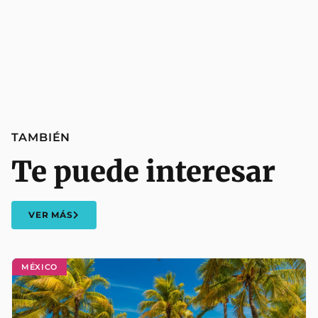
TAMBIÉN
Te puede interesar
VER MÁS
MÉXICO