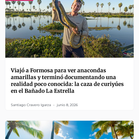
Viajó a Formosa para ver anacondas
amarillas y terminó documentando una
realidad poco conocida: la caza de curiyúes
en el Bañado La Estrella
Santiago Cravero Igarza
junio 8, 2026