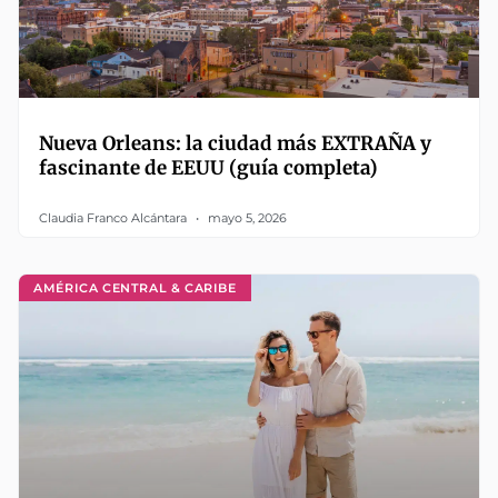
Nueva Orleans: la ciudad más EXTRAÑA y
fascinante de EEUU (guía completa)
Claudia Franco Alcántara
mayo 5, 2026
AMÉRICA CENTRAL & CARIBE