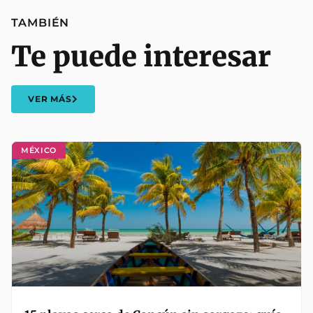
TAMBIÉN
Te puede interesar
VER MÁS
MÉXICO