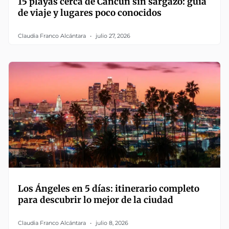
15 playas cerca de Cancún sin sargazo: guía
de viaje y lugares poco conocidos
Claudia Franco Alcántara
julio 27, 2026
Los Ángeles en 5 días: itinerario completo
para descubrir lo mejor de la ciudad
Claudia Franco Alcántara
julio 8, 2026