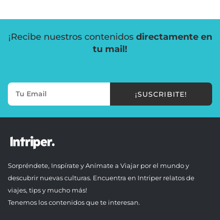
¡Recibe nuestros contenidos
directamente en
tu mail!
¡SUSCRIBITE!
Sorpréndete, Inspírate y Anímate a Viajar por el mundo y
descubrir nuevas culturas. Encuentra en Intriper relatos de
viajes, tips y mucho más!
Tenemos los contenidos que te interesan.