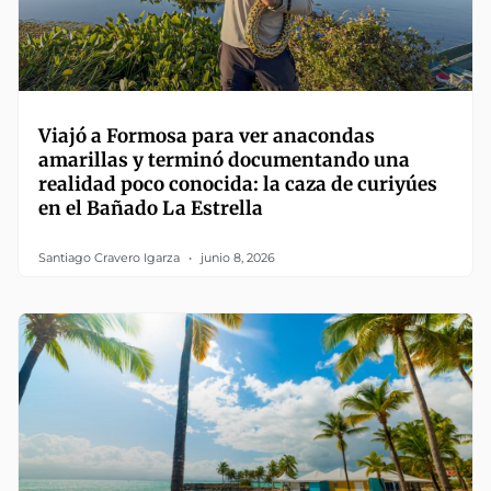
Viajó a Formosa para ver anacondas
amarillas y terminó documentando una
realidad poco conocida: la caza de curiyúes
en el Bañado La Estrella
Santiago Cravero Igarza
junio 8, 2026