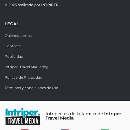
© 2025 realizado por
INTRIPER.
LEGAL
Quienes somos
Contacto
Publicidad
Intriper. Travel Marketing
Política de Privacidad
Términos y condiciones de uso
Intriper. es de la familia de
Intriper
Travel Media