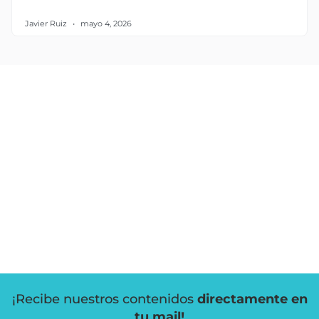
Javier Ruiz
mayo 4, 2026
¡Recibe nuestros contenidos
directamente en
tu mail!