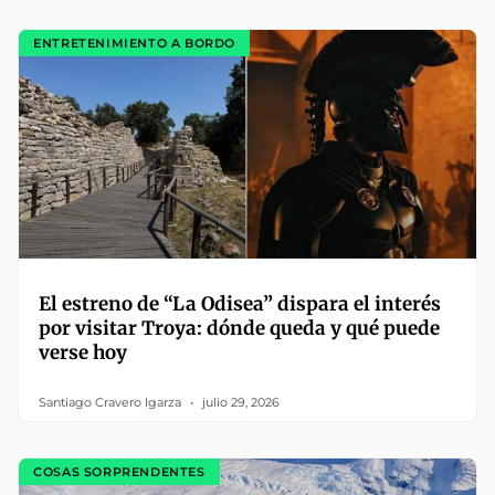
ENTRETENIMIENTO A BORDO
El estreno de “La Odisea” dispara el interés
por visitar Troya: dónde queda y qué puede
verse hoy
Santiago Cravero Igarza
julio 29, 2026
COSAS SORPRENDENTES