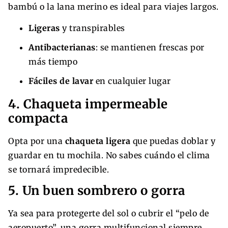
bambú o la lana merino es ideal para viajes largos.
Ligeras
y transpirables
Antibacterianas
: se mantienen frescas por
más tiempo
Fáciles de lavar
en cualquier lugar
4. Chaqueta impermeable
compacta
Opta por una
chaqueta ligera
que puedas doblar y
guardar en tu mochila. No sabes cuándo el clima
se tornará impredecible.
5. Un buen sombrero o gorra
Ya sea para protegerte del sol o cubrir el “pelo de
aeropuerto”, una gorra multifuncional siempre