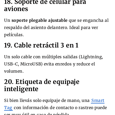
18. Soporte de celular para
aviones
Un
soporte plegable ajustable
que se engancha al
respaldo del asiento delantero. Ideal para ver
películas.
19. Cable retráctil 3 en 1
Un solo cable con múltiples salidas (Lightning,
USB-C, MicroUSB) evita enredos y reduce el
volumen.
20. Etiqueta de equipaje
inteligente
Si bien llevás solo equipaje de mano, una
Smart
Tag
con información de contacto o rastreo puede
ser muy útil en caso de pérdida.