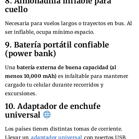
8. Almohadilla inflable para
cuello
Necesaria para vuelos largos o trayectos en bus. Al
ser inflable, ocupa mínimo espacio.
9. Batería portátil confiable
(power bank)
Una
batería externa de buena capacidad (al
menos 10,000 mAh)
es infaltable para mantener
cargado tu celular durante recorridos y
excursiones.
10. Adaptador de enchufe
universal
Los países tienen distintas tomas de corriente.
Llevar un
adaptador universal
con puertos USB