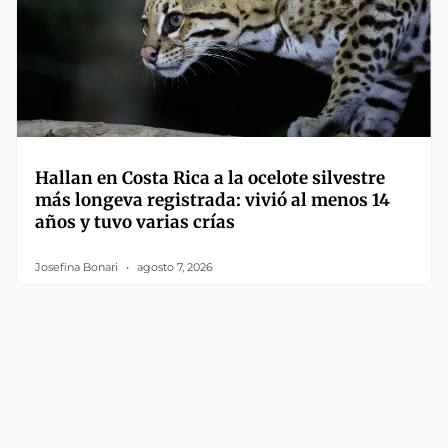
Hallan en Costa Rica a la ocelote silvestre
más longeva registrada: vivió al menos 14
años y tuvo varias crías
Josefina Bonari
agosto 7, 2026