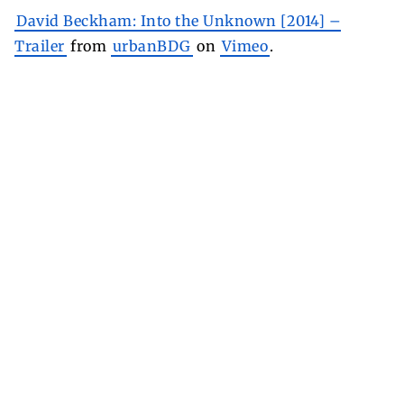
David Beckham: Into the Unknown [2014] –
Trailer
from
urbanBDG
on
Vimeo
.