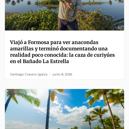
Viajó a Formosa para ver anacondas
amarillas y terminó documentando una
realidad poco conocida: la caza de curiyúes
en el Bañado La Estrella
Santiago Cravero Igarza
junio 8, 2026