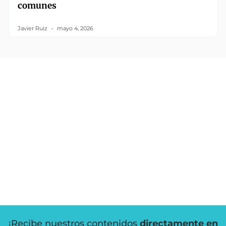
comunes
Javier Ruiz
mayo 4, 2026
¡Recibe nuestros contenidos
directamente en