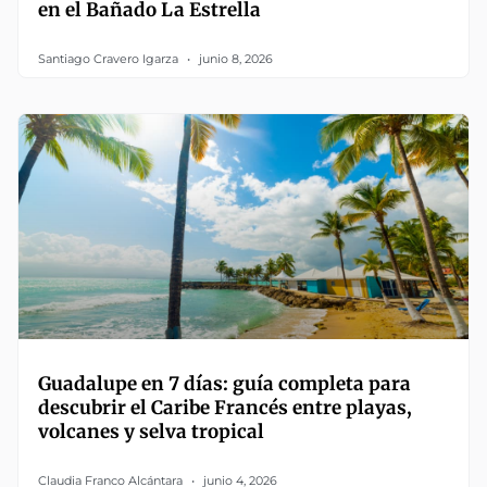
en el Bañado La Estrella
Santiago Cravero Igarza
junio 8, 2026
Guadalupe en 7 días: guía completa para
descubrir el Caribe Francés entre playas,
volcanes y selva tropical
Claudia Franco Alcántara
junio 4, 2026