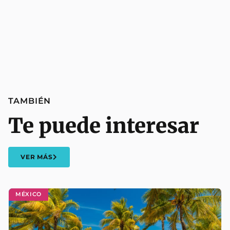
TAMBIÉN
Te puede interesar
VER MÁS
MÉXICO