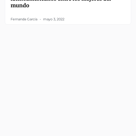
mundo
Fernanda García
mayo 3, 2022