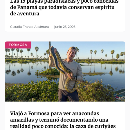
Las 15 playas paradisíacas y poco conocidas
de Panamá que todavía conservan espíritu
de aventura
Claudia Franco Alcántara
junio 25, 2026
FORMOSA
Viajó a Formosa para ver anacondas
amarillas y terminó documentando una
realidad poco conocida: la caza de curiyúes