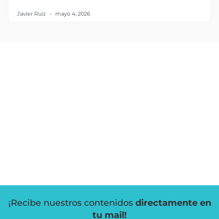
Javier Ruiz
mayo 4, 2026
¡Recibe nuestros contenidos
directamente en
tu mail!