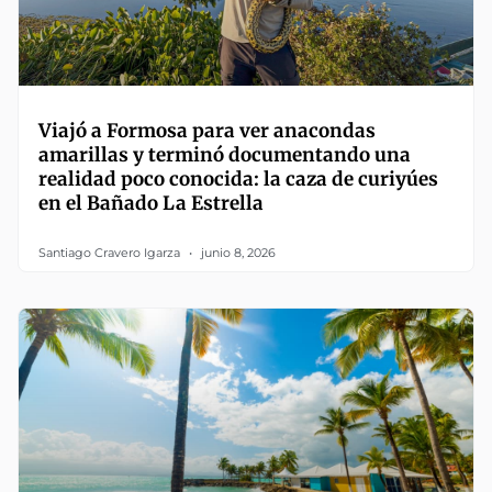
Viajó a Formosa para ver anacondas
amarillas y terminó documentando una
realidad poco conocida: la caza de curiyúes
en el Bañado La Estrella
Santiago Cravero Igarza
junio 8, 2026