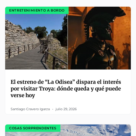
ENTRETENIMIENTO A BORDO
El estreno de “La Odisea” dispara el interés
por visitar Troya: dónde queda y qué puede
verse hoy
Santiago Cravero Igarza
julio 29, 2026
COSAS SORPRENDENTES