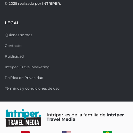
© 2025 realizado por
INTRIPER.
LEGAL
Quienes somos
Contacto
Publicidad
Intriper. Travel Marketing
Política de Privacidad
Términos y condiciones de uso
Intriper. es de la familia de
Intriper
Travel Media