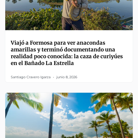
Viajó a Formosa para ver anacondas
amarillas y terminó documentando una
realidad poco conocida: la caza de curiyúes
en el Bañado La Estrella
Santiago Cravero Igarza
junio 8, 2026