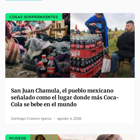
COSAS SORPRENDENTES
San Juan Chamula, el pueblo mexicano
señalado como el lugar donde más Coca-
Cola se bebe en el mundo
Santiago Cravero Igarza
agosto 4, 2026
MUSEOS