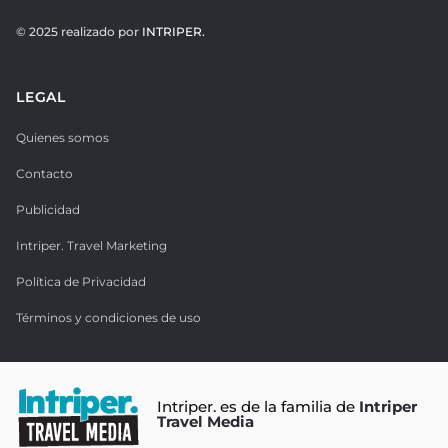
© 2025 realizado por
INTRIPER.
LEGAL
Quienes somos
Contacto
Publicidad
Intriper. Travel Marketing
Política de Privacidad
Términos y condiciones de uso
Intriper. es de la familia de
Intriper
Travel Media