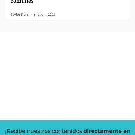
comunes
Javier Ruiz
mayo 4, 2026
¡Recibe nuestros contenidos
directamente en