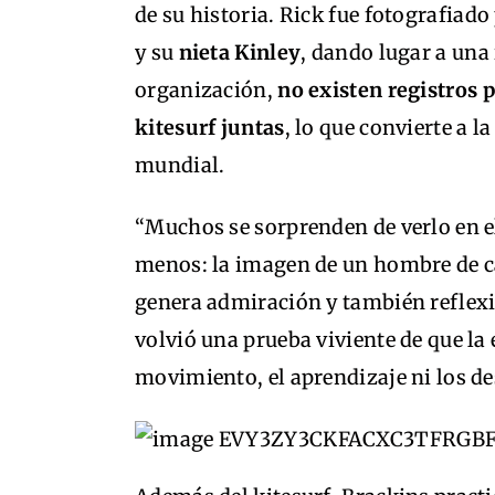
de su historia. Rick fue fotografiado
y su
nieta Kinley
, dando lugar a una
organización,
no existen registros 
kitesurf juntas
, lo que convierte a l
mundial.
“Muchos se sorprenden de verlo en el
menos: la imagen de un hombre de ca
genera admiración y también reflex
volvió una prueba viviente de que la 
movimiento, el aprendizaje ni los de