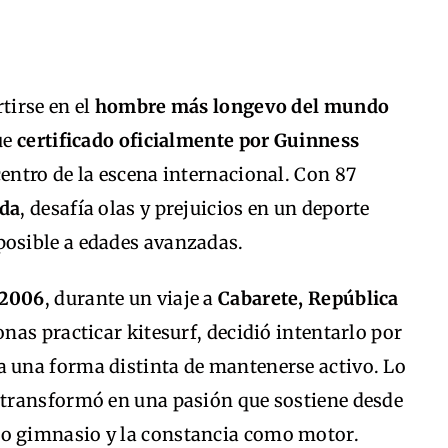
tirse en el
hombre más longevo del mundo
ue
certificado oficialmente por Guinness
centro de la escena internacional. Con 87
ida
, desafía olas y prejuicios en un deporte
osible a edades avanzadas.
2006
, durante un viaje a
Cabarete, República
rsonas practicar kitesurf, decidió intentarlo por
 una forma distinta de mantenerse activo. Lo
transformó en una pasión que sostiene desde
mo gimnasio y la constancia como motor.