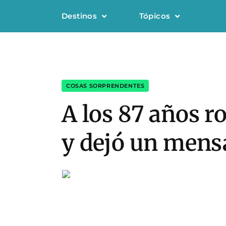
Destinos
Tópicos
COSAS SORPRENDENTES
A los 87 años r
y dejó un mensa