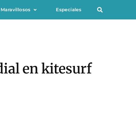
 Maravillosos
Especiales
ial en kitesurf