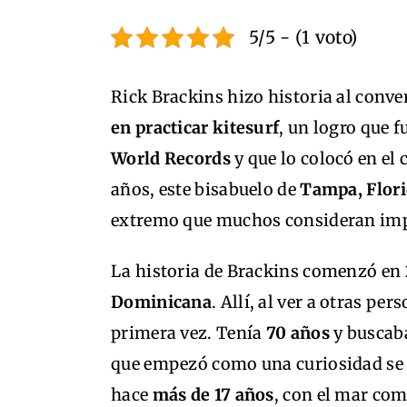
5/5 - (1 voto)
Rick Brackins hizo historia al conver
en practicar kitesurf
, un logro que f
World Records
y que lo colocó en el 
años, este bisabuelo de
Tampa, Flor
extremo que muchos consideran imp
La historia de Brackins comenzó en
Dominicana
. Allí, al ver a otras pe
primera vez. Tenía
70 años
y buscaba
que empezó como una curiosidad se 
hace
más de 17 años
, con el mar co