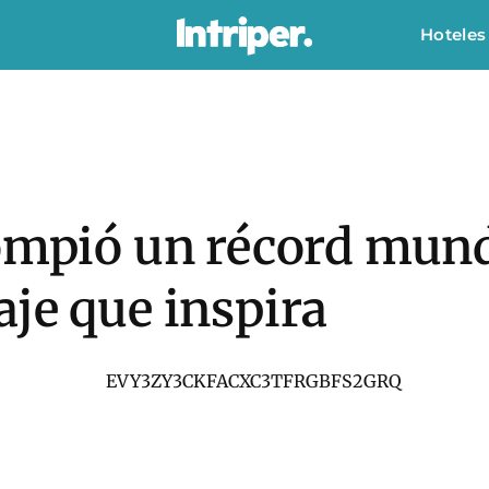
Hoteles
ompió un récord mund
je que inspira