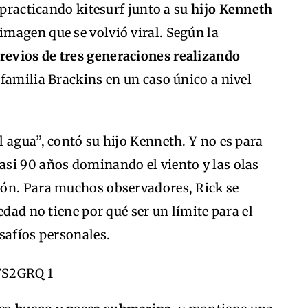
 practicando kitesurf junto a su
hijo Kenneth
 imagen que se volvió viral. Según la
previos de tres generaciones realizando
a familia Brackins en un caso único a nivel
 agua”, contó su hijo Kenneth. Y no es para
si 90 años dominando el viento y las olas
ión. Para muchos observadores, Rick se
edad no tiene por qué ser un límite para el
safíos personales.