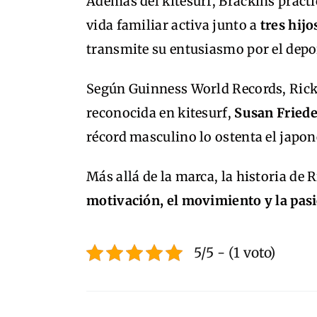
Además del kitesurf, Brackins pract
vida familiar activa junto a
tres hijo
transmite su entusiasmo por el deporte
Según Guinness World Records, Ric
reconocida en kitesurf,
Susan Friede
récord masculino lo ostenta el japo
Más allá de la marca, la historia de 
motivación, el movimiento y la pas
5/5 - (1 voto)