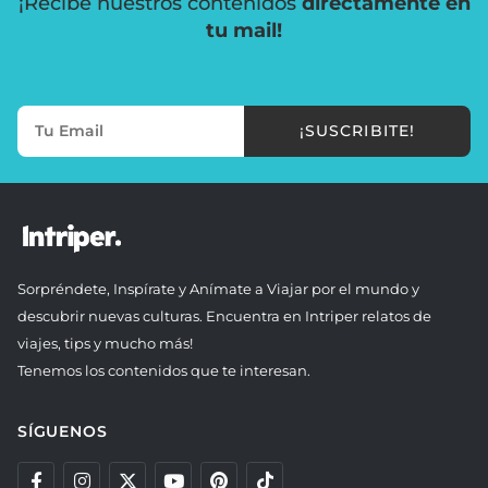
¡Recibe nuestros contenidos
directamente en
tu mail!
¡SUSCRIBITE!
Sorpréndete, Inspírate y Anímate a Viajar por el mundo y
descubrir nuevas culturas. Encuentra en Intriper relatos de
viajes, tips y mucho más!
Tenemos los contenidos que te interesan.
SÍGUENOS