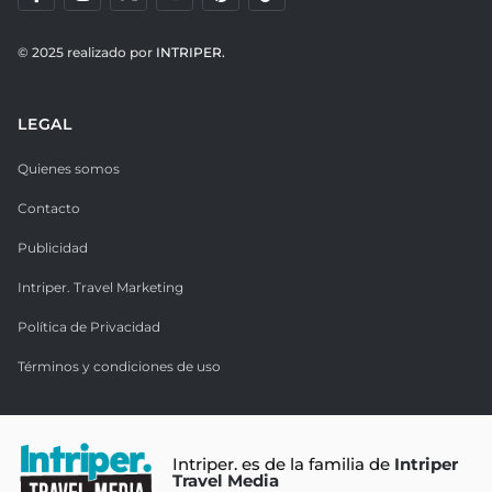
© 2025 realizado por
INTRIPER.
LEGAL
Quienes somos
Contacto
Publicidad
Intriper. Travel Marketing
Política de Privacidad
Términos y condiciones de uso
Intriper. es de la familia de
Intriper
Travel Media