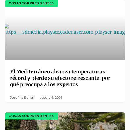
COSAS SORPRENDENTES
El Mediterráneo alcanza temperaturas
récord y pierde su efecto refrescante: por
qué preocupa a los expertos
Josefina Bonari
agosto 6, 2026
COSAS SORPRENDENTES