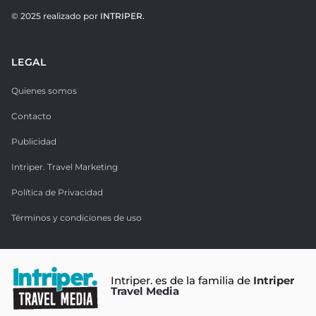
© 2025 realizado por
INTRIPER.
LEGAL
Quienes somos
Contacto
Publicidad
Intriper. Travel Marketing
Política de Privacidad
Términos y condiciones de uso
Intriper. es de la familia de
Intriper
Travel Media