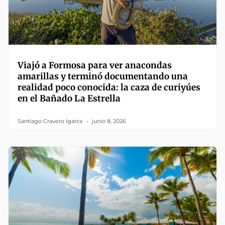
Viajó a Formosa para ver anacondas
amarillas y terminó documentando una
realidad poco conocida: la caza de curiyúes
en el Bañado La Estrella
Santiago Cravero Igarza
junio 8, 2026