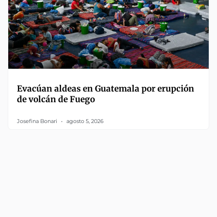
Evacúan aldeas en Guatemala por erupción
de volcán de Fuego
Josefina Bonari
agosto 5, 2026