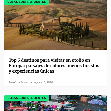
COSAS SORPRENDENTES
Top 5 destinos para visitar en otoño en
Europa: paisajes de colores, menos turistas
y experiencias únicas
Josefina Bonari
agosto 5, 2026
COSAS SORPRENDENTES