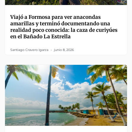
Viajó a Formosa para ver anacondas
amarillas y terminó documentando una
realidad poco conocida: la caza de curiyúes
en el Bañado La Estrella
Santiago Cravero Igarza
junio 8, 2026