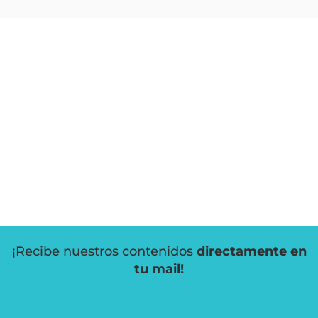
¡Recibe nuestros contenidos
directamente en
tu mail!