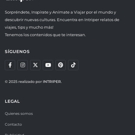
Sorpréndete, Inspírate y Anímate a Viajar por el mundo y
descubrir nuevas culturas. Encuentra en Intriper relatos de
viajes, tips y mucho más!
Tenemos los contenidos que te interesan.
SÍGUENOS
© 2025 realizado por
INTRIPER.
LEGAL
Quienes somos
Contacto