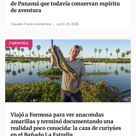
de Panamá que todavía conservan espíritu
de aventura
Claudia Franco Alcántara
junio 25, 2026
FORMOSA
Viajó a Formosa para ver anacondas
amarillas y terminó documentando una
realidad poco conocida: la caza de curiyúes
en el Bañado La Estrella