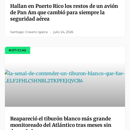
Hallan en Puerto Rico los restos de un avión
de Pan Am que cambió para siempre la
seguridad aérea
Santiago Cravero Igarza
julio 24, 2026
NOTICIAS
Reapareció el tiburón blanco más grande
monitoreado del Atlántico tras meses sin