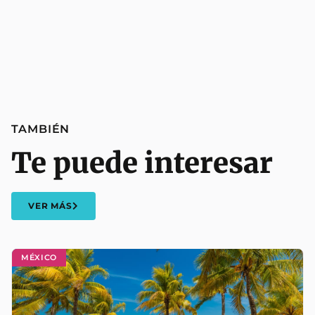
TAMBIÉN
Te puede interesar
VER MÁS
MÉXICO