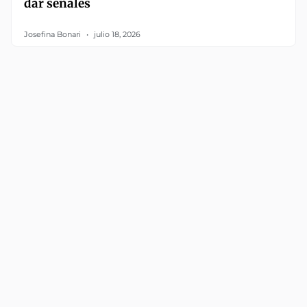
dar señales
Josefina Bonari
julio 18, 2026