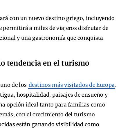
tará con un nuevo destino griego, incluyendo
ue permitirá a miles de viajeros disfrutar de
dicional y una gastronomía que conquista
do tendencia en el turismo
 uno de los
destinos más visitados de Europa
.
igua, hospitalidad, paisajes de ensueño y
una opción ideal tanto para familias como
Además, con el crecimiento del turismo
ocidas están ganando visibilidad como