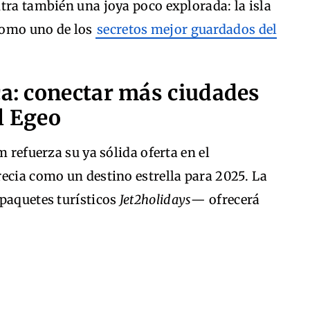
tra también una joya poco explorada: la isla
como uno de los
secretos mejor guardados del
ca: conectar más ciudades
l Egeo
m refuerza su ya sólida oferta en el
ecia como un destino estrella para 2025. La
 paquetes turísticos
Jet2holidays
— ofrecerá