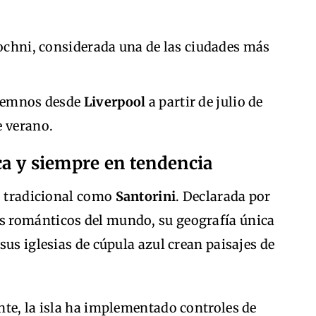
chni, considerada una de las ciudades más
 Lemnos desde
Liverpool
a partir de julio de
e verano.
ca y siempre en tendencia
go tradicional como
Santorini
. Declarada por
 románticos del mundo, su geografía única
sus iglesias de cúpula azul crean paisajes de
nte, la isla ha implementado controles de