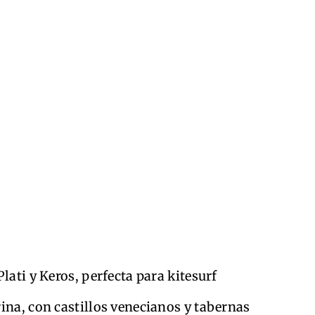
ati y Keros, perfecta para kitesurf
na, con castillos venecianos y tabernas