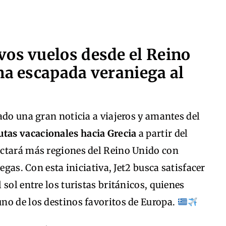
vos vuelos desde el Reino
na escapada veraniega al
ado una gran noticia a viajeros y amantes del
utas vacacionales hacia Grecia
a partir del
ctará más regiones del Reino Unido con
egas. Con esta iniciativa, Jet2 busca satisfacer
sol entre los turistas británicos, quienes
no de los destinos favoritos de Europa.