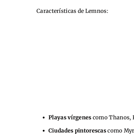
Características de Lemnos:
Playas vírgenes
como Thanos, Pl
Ciudades pintorescas
como Myri