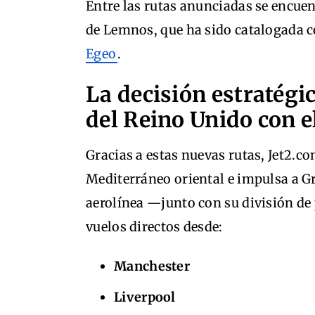
Entre las rutas anunciadas se encuen
de Lemnos, que ha sido catalogada 
Egeo
.
La decisión estratégi
del Reino Unido con e
Gracias a estas nuevas rutas, Jet2.co
Mediterráneo oriental e impulsa a Gr
aerolínea —junto con su división de
vuelos directos desde:
Manchester
Liverpool