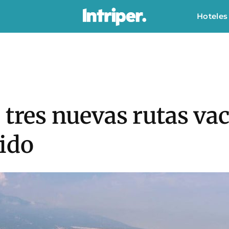
Hoteles
 tres nuevas rutas va
ido