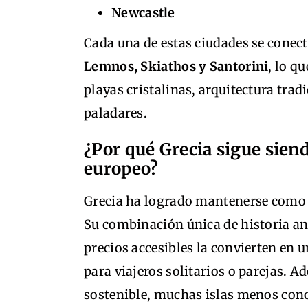
Newcastle
Cada una de estas ciudades se conec
Lemnos, Skiathos y Santorini
, lo q
playas cristalinas, arquitectura tra
paladares.
¿Por qué Grecia sigue sien
europeo?
Grecia ha logrado mantenerse como
Su combinación única de historia ant
precios accesibles la convierten en 
para viajeros solitarios o parejas. 
sostenible, muchas islas menos con