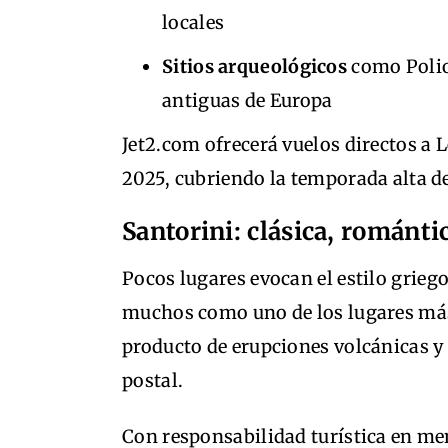
locales
Sitios arqueológicos
como Polio
antiguas de Europa
Jet2.com ofrecerá vuelos directos a
2025, cubriendo la temporada alta d
Santorini: clásica, románti
Pocos lugares evocan el estilo grie
muchos como uno de los lugares más
producto de erupciones volcánicas y 
postal.
Con responsabilidad turística en me