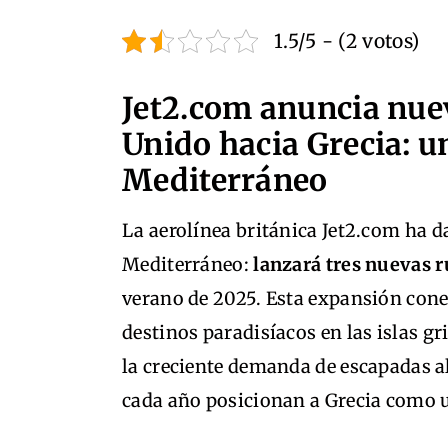
1.5/5 - (2 votos)
Jet2.com anuncia nue
Unido hacia Grecia: u
Mediterráneo
La aerolínea británica Jet2.com ha d
Mediterráneo:
lanzará tres nuevas r
verano de 2025. Esta expansión cone
destinos paradisíacos en las islas gri
la creciente demanda de escapadas al 
cada año posicionan a Grecia como u