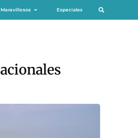
 Maravillosos
Especiales
cacionales