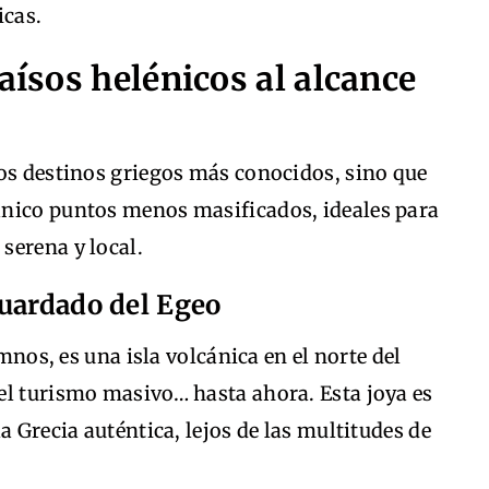
icas.
aísos helénicos al alcance
los destinos griegos más conocidos, sino que
ánico puntos menos masificados, ideales para
serena y local.
guardado del Egeo
os, es una isla volcánica en el norte del
el turismo masivo… hasta ahora. Esta joya es
a Grecia auténtica, lejos de las multitudes de