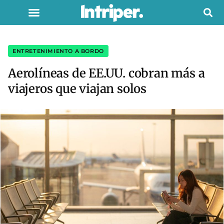
ENTRETENIMIENTO A BORDO
Aerolíneas de EE.UU. cobran más a
viajeros que viajan solos