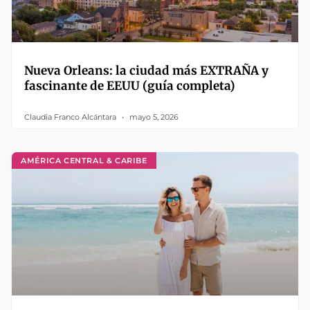
Nueva Orleans: la ciudad más EXTRAÑA y
fascinante de EEUU (guía completa)
Claudia Franco Alcántara
mayo 5, 2026
AMÉRICA CENTRAL & CARIBE