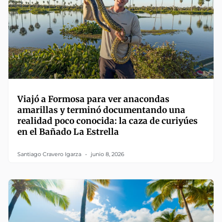
Viajó a Formosa para ver anacondas
amarillas y terminó documentando una
realidad poco conocida: la caza de curiyúes
en el Bañado La Estrella
Santiago Cravero Igarza
junio 8, 2026