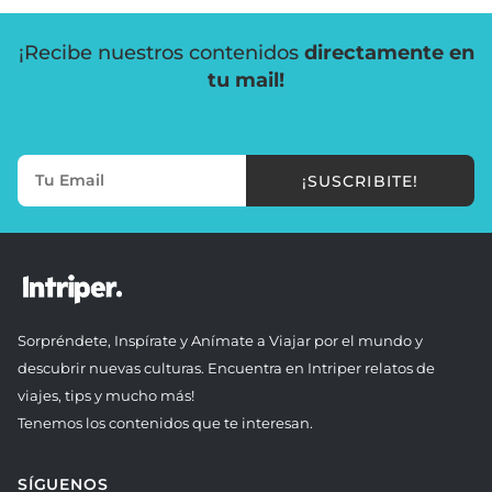
¡Recibe nuestros contenidos
directamente en
tu mail!
¡SUSCRIBITE!
Sorpréndete, Inspírate y Anímate a Viajar por el mundo y
descubrir nuevas culturas. Encuentra en Intriper relatos de
viajes, tips y mucho más!
Tenemos los contenidos que te interesan.
SÍGUENOS