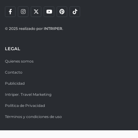
© 2025 realizado por
INTRIPER.
LEGAL
Quienes somos
Contacto
Publicidad
Intriper. Travel Marketing
Política de Privacidad
Términos y condiciones de uso