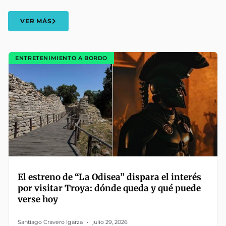
VER MÁS
ENTRETENIMIENTO A BORDO
El estreno de “La Odisea” dispara el interés
por visitar Troya: dónde queda y qué puede
verse hoy
Santiago Cravero Igarza
julio 29, 2026