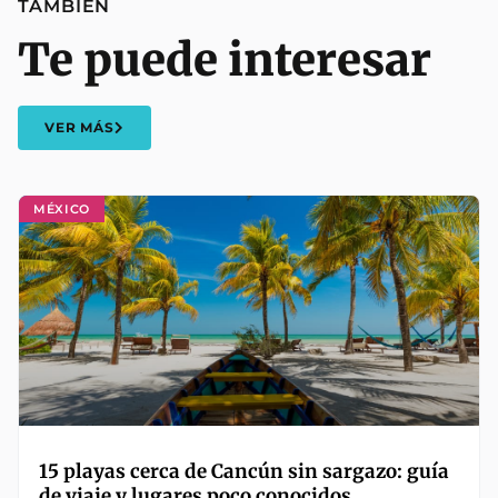
TAMBIÉN
Te puede interesar
VER MÁS
MÉXICO
15 playas cerca de Cancún sin sargazo: guía
de viaje y lugares poco conocidos