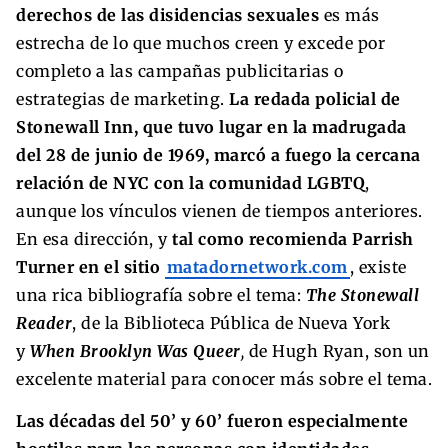
derechos de las disidencias sexuales
es más
estrecha de lo que muchos creen y excede por
completo a las campañas publicitarias o
estrategias de marketing.
La redada policial de
Stonewall Inn, que tuvo lugar en la madrugada
del 28 de junio de 1969, marcó a fuego la cercana
relación de NYC con la comunidad LGBTQ
,
aunque los vínculos vienen de tiempos anteriores.
En esa dirección, y
tal como recomienda Parrish
Turner en el sitio
matadornetwork.com
, existe
una rica bibliografía sobre el tema:
The Stonewall
Reader
, de la Biblioteca Pública de Nueva York
y
When Brooklyn Was Queer
,
de Hugh Ryan, son un
excelente material para conocer más sobre el tema.
Las décadas del 50’ y 60’ fueron especialmente