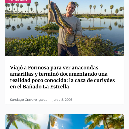
Viajó a Formosa para ver anacondas
amarillas y terminó documentando una
realidad poco conocida: la caza de curiyúes
en el Bañado La Estrella
Santiago Cravero Igarza
junio 8, 2026