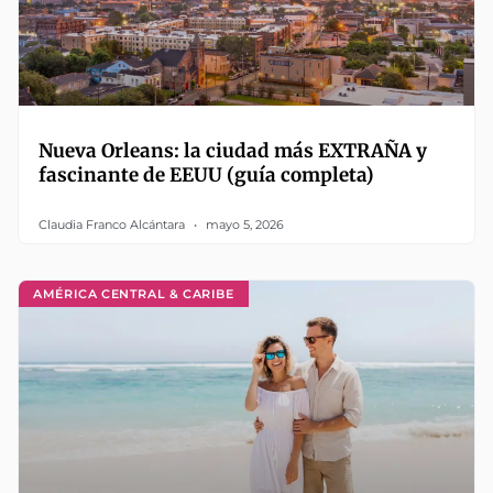
Nueva Orleans: la ciudad más EXTRAÑA y
fascinante de EEUU (guía completa)
Claudia Franco Alcántara
mayo 5, 2026
AMÉRICA CENTRAL & CARIBE