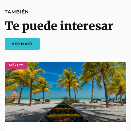
TAMBIÉN
Te puede interesar
VER MÁS
MÉXICO