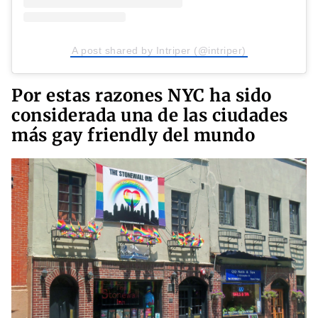
A post shared by Intriper (@intriper)
Por estas razones NYC ha sido
considerada una de las ciudades
más gay friendly del mundo