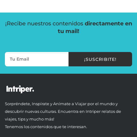
¡Recibe nuestros contenidos
directamente en
tu mail!
¡SUSCRIBITE!
Sorpréndete, Inspírate y Anímate a Viajar por el mundo y
descubrir nuevas culturas. Encuentra en Intriper relatos de
viajes, tips y mucho más!
Tenemos los contenidos que te interesan.