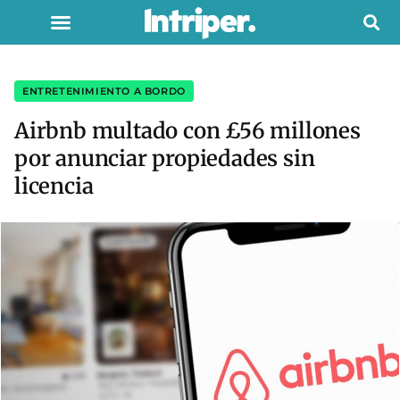
ENTRETENIMIENTO A BORDO
Airbnb multado con £56 millones
por anunciar propiedades sin
licencia