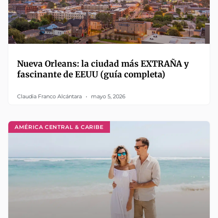
Nueva Orleans: la ciudad más EXTRAÑA y
fascinante de EEUU (guía completa)
Claudia Franco Alcántara
mayo 5, 2026
AMÉRICA CENTRAL & CARIBE