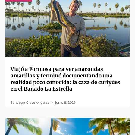
Viajó a Formosa para ver anacondas
amarillas y terminó documentando una
realidad poco conocida: la caza de curiyúes
en el Bañado La Estrella
Santiago Cravero Igarza
junio 8, 2026