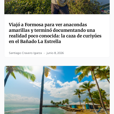
Viajó a Formosa para ver anacondas
amarillas y terminó documentando una
realidad poco conocida: la caza de curiyúes
en el Bañado La Estrella
Santiago Cravero Igarza
junio 8, 2026