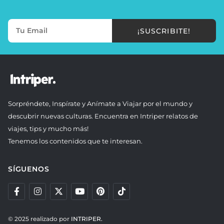
¡SUSCRIBITE!
Sorpréndete, Inspírate y Anímate a Viajar por el mundo y
descubrir nuevas culturas. Encuentra en Intriper relatos de
viajes, tips y mucho más!
Tenemos los contenidos que te interesan.
SÍGUENOS
© 2025 realizado por
INTRIPER.