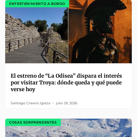
ENTRETENIMIENTO A BORDO
El estreno de “La Odisea” dispara el interés
por visitar Troya: dónde queda y qué puede
verse hoy
Santiago Cravero Igarza
julio 29, 2026
COSAS SORPRENDENTES