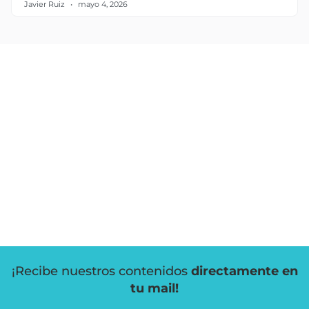
Javier Ruiz
mayo 4, 2026
¡Recibe nuestros contenidos
directamente en
tu mail!