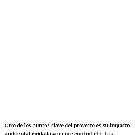
Otro de los puntos clave del proyecto es su
impacto
ambiental cuidadosamente controlado
. Los