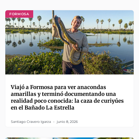
FORMOSA
Viajó a Formosa para ver anacondas
amarillas y terminó documentando una
realidad poco conocida: la caza de curiyúes
en el Bañado La Estrella
Santiago Cravero Igarza
junio 8, 2026