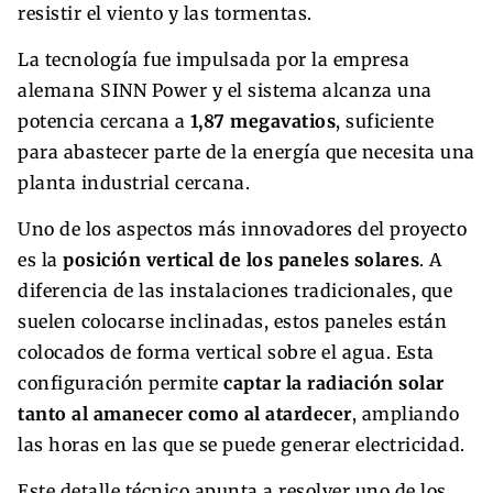
resistir el viento y las tormentas.
La tecnología fue impulsada por la empresa
alemana SINN Power y el sistema alcanza una
potencia cercana a
1,87 megavatios
, suficiente
para abastecer parte de la energía que necesita una
planta industrial cercana.
Uno de los aspectos más innovadores del proyecto
es la
posición vertical de los paneles solares
. A
diferencia de las instalaciones tradicionales, que
suelen colocarse inclinadas, estos paneles están
colocados de forma vertical sobre el agua. Esta
configuración permite
captar la radiación solar
tanto al amanecer como al atardecer
, ampliando
las horas en las que se puede generar electricidad.
Este detalle técnico apunta a resolver uno de los