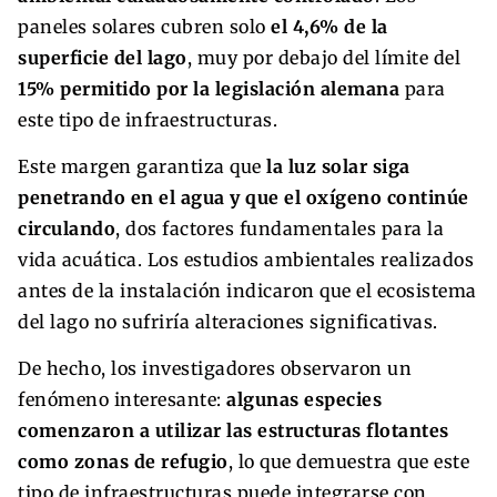
paneles solares cubren solo
el 4,6% de la
superficie del lago
, muy por debajo del límite del
15% permitido por la legislación alemana
para
este tipo de infraestructuras.
Este margen garantiza que
la luz solar siga
penetrando en el agua y que el oxígeno continúe
circulando
, dos factores fundamentales para la
vida acuática. Los estudios ambientales realizados
antes de la instalación indicaron que el ecosistema
del lago no sufriría alteraciones significativas.
De hecho, los investigadores observaron un
fenómeno interesante:
algunas especies
comenzaron a utilizar las estructuras flotantes
como zonas de refugio
, lo que demuestra que este
tipo de infraestructuras puede integrarse con