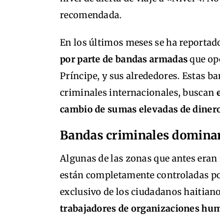
recomendada.
En los últimos meses se ha reporta
por parte de bandas armadas
que ope
Príncipe, y sus alrededores. Estas 
criminales internacionales, buscan
cambio de sumas elevadas de diner
Bandas criminales domina
Algunas de las zonas que antes eran
están completamente controladas por
exclusivo de los ciudadanos haitiano
trabajadores de organizaciones huma