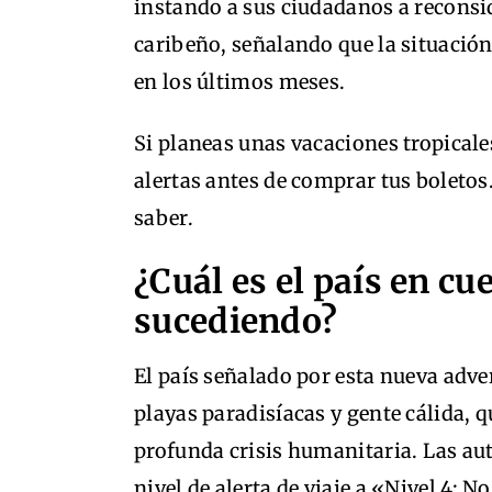
instando a sus ciudadanos a reconsid
caribeño, señalando que la situaci
en los últimos meses.
Si planeas unas vacaciones tropicales
alertas antes de comprar tus boletos
saber.
¿Cuál es el país en cu
sucediendo?
El país señalado por esta nueva adve
playas paradisíacas y gente cálida,
profunda crisis humanitaria. Las au
nivel de alerta de viaje a «Nivel 4: No