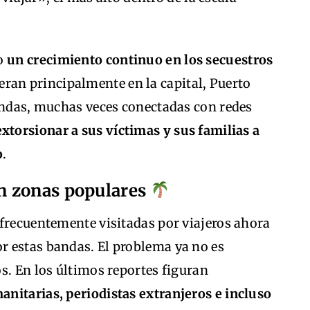
do
un crecimiento continuo en los secuestros
ran principalmente en la capital, Puerto
bandas, muchas veces conectadas con redes
extorsionar a sus víctimas y sus familias a
o
.
n zonas populares
 frecuentemente visitadas por viajeros ahora
 estas bandas. El problema ya no es
s. En los últimos reportes figuran
nitarias, periodistas extranjeros e incluso