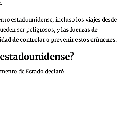
.
erno estadounidense, incluso los viajes desde
pueden ser peligrosos, y
las fuerzas de
cidad de controlar o prevenir estos crímenes
.
o estadounidense?
amento de Estado declaró: