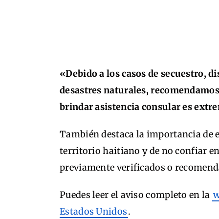
«Debido a los casos de secuestro, dis
desastres naturales, recomendamos n
brindar asistencia consular es ext
También destaca la importancia de e
territorio haitiano y de no confiar e
previamente verificados o recomenda
Puedes leer el aviso completo en la
w
Estados Unidos
.