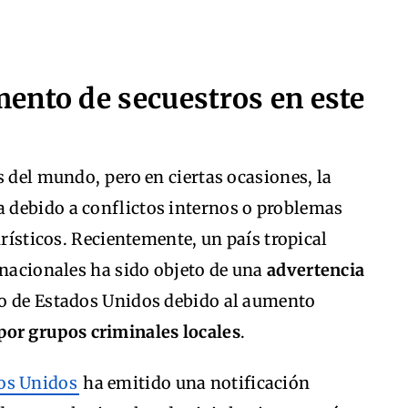
ento de secuestros en este
s del mundo, pero en ciertas ocasiones, la
 debido a conflictos internos o problemas
urísticos. Recientemente, un país tropical
rnacionales ha sido objeto de una
advertencia
no de Estados Unidos debido al aumento
por grupos criminales locales
.
os Unidos
ha emitido una notificación