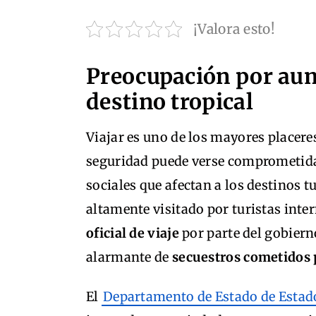
¡Valora esto!
Preocupación por aum
destino tropical
Viajar es uno de los mayores placere
seguridad puede verse comprometida
sociales que afectan a los destinos t
altamente visitado por turistas inte
oficial de viaje
por parte del gobier
alarmante de
secuestros cometidos 
El
Departamento de Estado de Estad