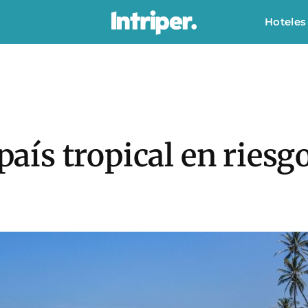
Hoteles
 país tropical en ries