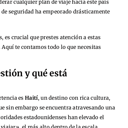
erar cualquier plan de viaje hacia este país
ón de seguridad ha empeorado drásticamente
, es crucial que prestes atención a estas
. Aquí te contamos todo lo que necesitas
estión y qué está
rtencia es
Haití
, un destino con rica cultura,
 que sin embargo se encuentra atravesando una
toridades estadounidenses han elevado el
 viajar», el más alto dentro de la escala