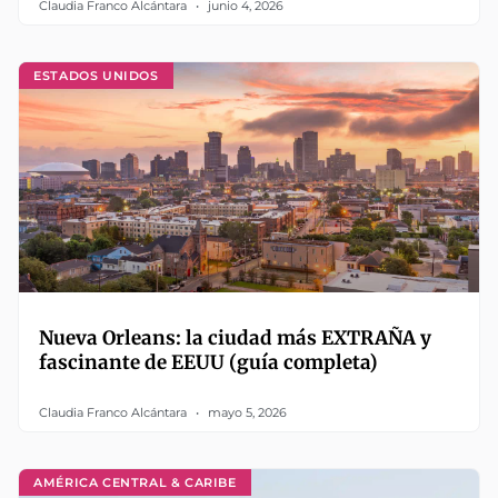
Claudia Franco Alcántara
junio 4, 2026
ESTADOS UNIDOS
Nueva Orleans: la ciudad más EXTRAÑA y
fascinante de EEUU (guía completa)
Claudia Franco Alcántara
mayo 5, 2026
AMÉRICA CENTRAL & CARIBE