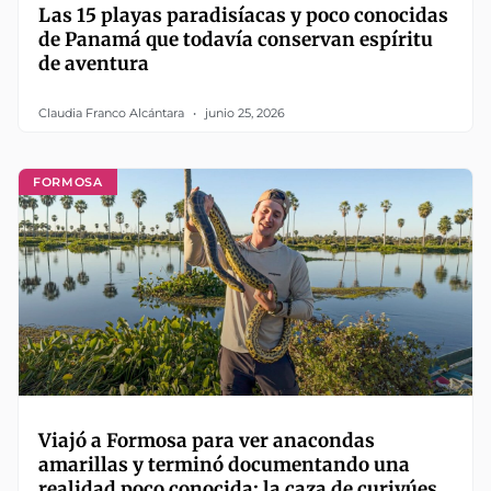
Las 15 playas paradisíacas y poco conocidas
de Panamá que todavía conservan espíritu
de aventura
Claudia Franco Alcántara
junio 25, 2026
FORMOSA
Viajó a Formosa para ver anacondas
amarillas y terminó documentando una
realidad poco conocida: la caza de curiyúes