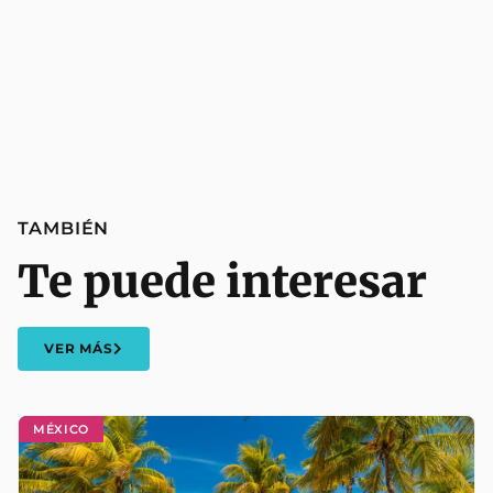
TAMBIÉN
Te puede interesar
VER MÁS
MÉXICO