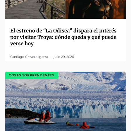
El estreno de “La Odisea” dispara el interés
por visitar Troya: dónde queda y qué puede
verse hoy
Santiago Cravero Igarza
julio 29, 2026
COSAS SORPRENDENTES