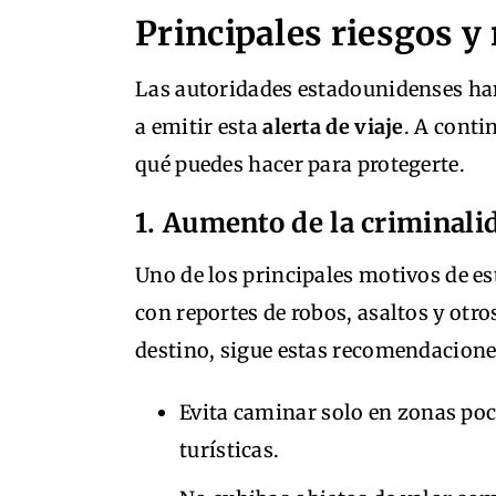
Principales riesgos 
Las autoridades estadounidenses han
a emitir esta
alerta de viaje
. A conti
qué puedes hacer para protegerte.
1. Aumento de la criminal
Uno de los principales motivos de est
con reportes de robos, asaltos y otros
destino, sigue estas recomendacione
Evita caminar solo en zonas poc
turísticas.