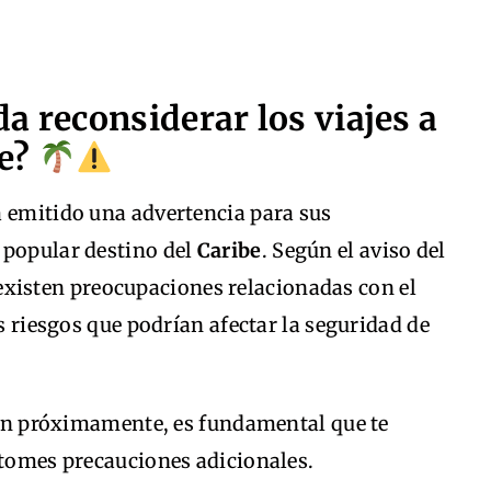
a reconsiderar los viajes a
be?
a emitido una advertencia para sus
 popular destino del
Caribe
. Según el aviso del
 existen preocupaciones relacionadas con el
os riesgos que podrían afectar la seguridad de
gión próximamente, es fundamental que te
 tomes precauciones adicionales.