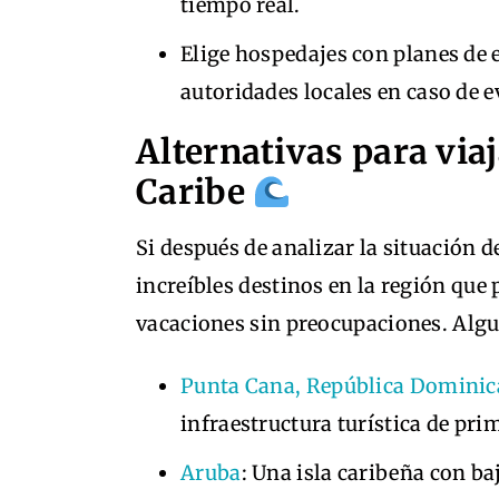
tiempo real.
Elige hospedajes con planes de 
autoridades locales en caso de 
Alternativas para via
Caribe
Si después de analizar la situación d
increíbles destinos en la región que
vacaciones sin preocupaciones. Alg
Punta Cana, República Domini
infraestructura turística de prim
Aruba
: Una isla caribeña con ba