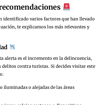
y recomendaciones
 identificado varios factores que han llevado
nuación, te explicamos los más relevantes y
idad
a alerta es el incremento en la delincuencia,
 delitos contra turistas. Si decides visitar este
s:
o iluminadas o alejadas de las áreas