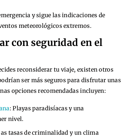
emergencia y sigue las indicaciones de
eventos meteorológicos extremos.
jar con seguridad en el
ecides reconsiderar tu viaje, existen otros
 podrían ser más seguros para disfrutar unas
unas opciones recomendadas incluyen:
cana
: Playas paradisíacas y una
er nivel.
jas tasas de criminalidad y un clima