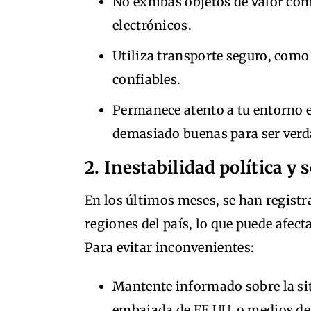
No exhibas objetos de valor como
electrónicos.
Utiliza transporte seguro, como 
confiables.
Permanece atento a tu entorno 
demasiado buenas para ser verd
2. Inestabilidad política y 
En los últimos meses, se han registr
regiones del país, lo que puede afect
Para evitar inconvenientes:
Mantente informado sobre la si
embajada de EE.UU. o medios de