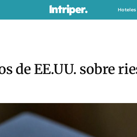
Hoteles
os de EE.UU. sobre ries