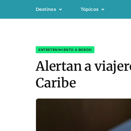
Destinos
Tópicos
ENTRETENIMIENTO A BORDO
Alertan a viajer
Caribe