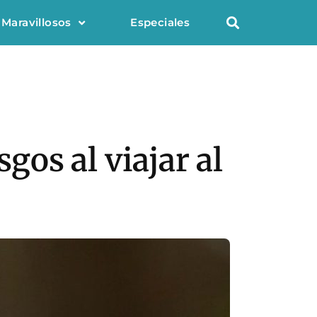
 Maravillosos
Especiales
gos al viajar al