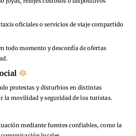
 joyas, relojes costosos o dispositivos
taxis oficiales o servicios de viaje compartido
en todo momento y desconfía de ofertas
ad.
social
ado protestas y disturbios en distintas
ar la movilidad y seguridad de los turistas.
tuación mediante fuentes confiables, como la
 comunicación locales.