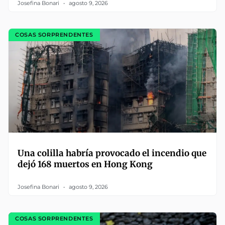
Josefina Bonari
agosto 9, 2026
COSAS SORPRENDENTES
Una colilla habría provocado el incendio que
dejó 168 muertos en Hong Kong
Josefina Bonari
agosto 9, 2026
COSAS SORPRENDENTES