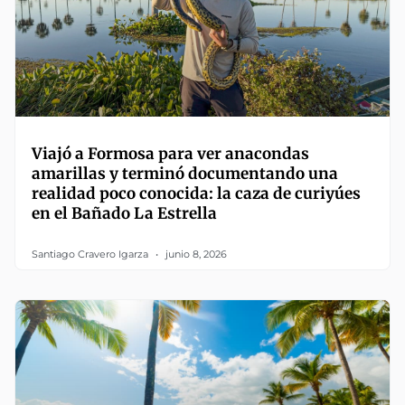
Viajó a Formosa para ver anacondas
amarillas y terminó documentando una
realidad poco conocida: la caza de curiyúes
en el Bañado La Estrella
Santiago Cravero Igarza
junio 8, 2026