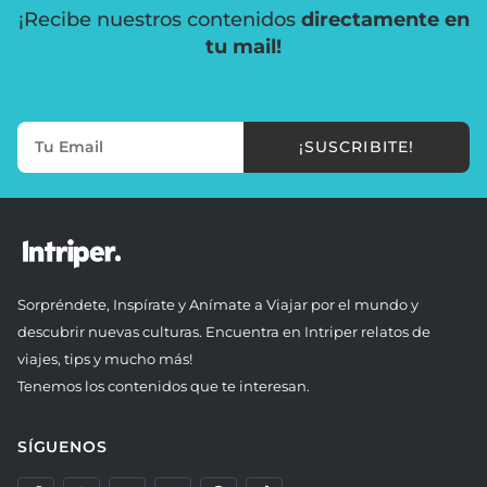
¡Recibe nuestros contenidos
directamente en
tu mail!
¡SUSCRIBITE!
Sorpréndete, Inspírate y Anímate a Viajar por el mundo y
descubrir nuevas culturas. Encuentra en Intriper relatos de
viajes, tips y mucho más!
Tenemos los contenidos que te interesan.
SÍGUENOS