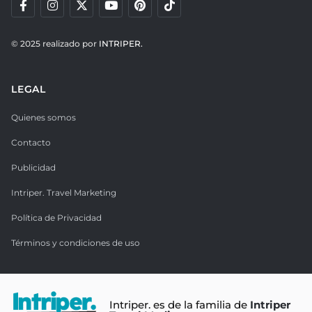
© 2025 realizado por
INTRIPER.
LEGAL
Quienes somos
Contacto
Publicidad
Intriper. Travel Marketing
Política de Privacidad
Términos y condiciones de uso
Intriper. es de la familia de
Intriper