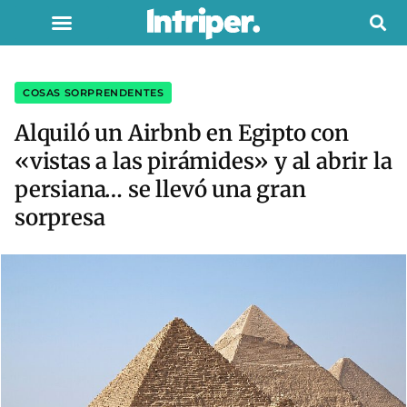
COSAS SORPRENDENTES
Alquiló un Airbnb en Egipto con
«vistas a las pirámides» y al abrir la
persiana… se llevó una gran
sorpresa