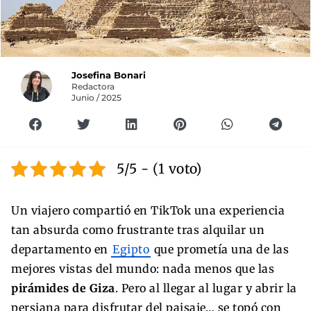
Josefina Bonari
Redactora
Junio / 2025
5/5 - (1 voto)
Un viajero compartió en TikTok una experiencia
tan absurda como frustrante tras alquilar un
departamento en
Egipto
que prometía una de las
mejores vistas del mundo: nada menos que las
pirámides de Giza
. Pero al llegar al lugar y abrir la
persiana para disfrutar del paisaje… se topó con