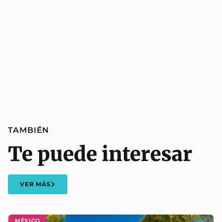
TAMBIÉN
Te puede interesar
VER MÁS
MÉXICO