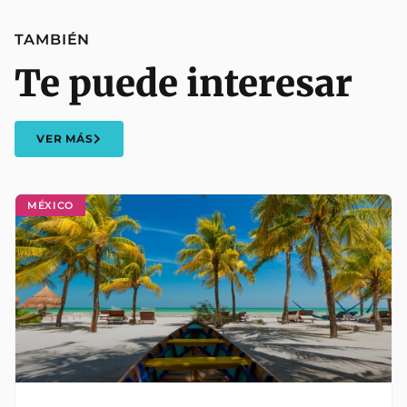
TAMBIÉN
Te puede interesar
VER MÁS
MÉXICO