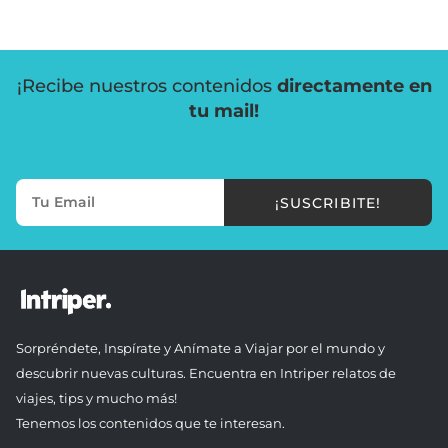
¡Recibe nuestros contenidos
directamente en
tu mail!
¡SUSCRIBITE!
Sorpréndete, Inspírate y Anímate a Viajar por el mundo y
descubrir nuevas culturas. Encuentra en Intriper relatos de
viajes, tips y mucho más!
Tenemos los contenidos que te interesan.