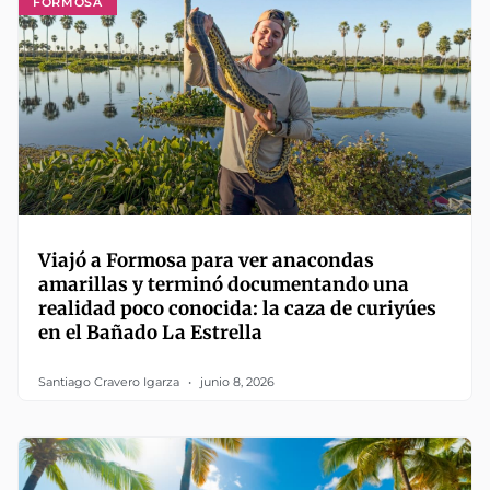
FORMOSA
Viajó a Formosa para ver anacondas
amarillas y terminó documentando una
realidad poco conocida: la caza de curiyúes
en el Bañado La Estrella
Santiago Cravero Igarza
junio 8, 2026