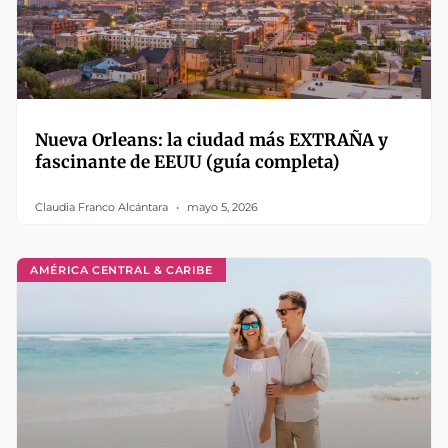
Nueva Orleans: la ciudad más EXTRAÑA y
fascinante de EEUU (guía completa)
Claudia Franco Alcántara
mayo 5, 2026
AMÉRICA CENTRAL & CARIBE