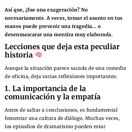
Así que, ¿fue una exageración? No
necesariamente. A veces, tomar el asunto en tus
manos puede prevenir una tragedia… o
desenmascarar una mentira muy elaborada.
Lecciones que deja esta peculiar
historia
Aunque la situación parece sacada de una comedia
de oficina, deja varias reflexiones importantes:
1. La importancia de la
comunicación y la empatía
Antes de saltar a conclusiones, es fundamental
fomentar una cultura de diálogo. Muchas veces,
los episodios de dramatismo pueden estar